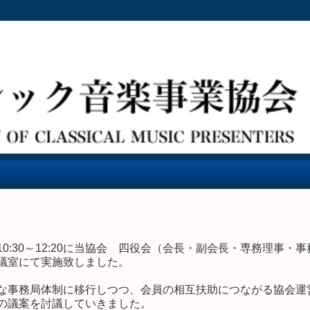
木)10:30～12:20に当協会 四役会（会長・副会長・専務理事・
議室にて実施致しました。
な事務局体制に移行しつつ、会員の相互扶助につながる協会運
の議案を討議していきました。