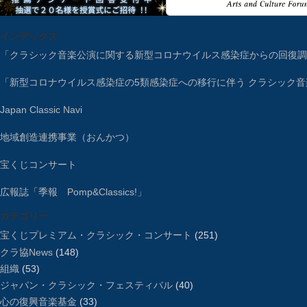
インデックス
「クラシック音楽公演に関する新型コロナウイルス感染症からの回復調
「新型コロナウイルス感染症の5類感染症への移行に伴う クラシック
Japan Classic Navi
地域創造連携事業（おんかつ）
宝くじコンサート
広報誌「季報 Pomp&Classics!」
カテゴリー
宝くじプレミアム・クラシック・コンサート
(251)
クラ協News
(148)
組織
(53)
ジャパン・クラシック・フェスティバル
(40)
心の復興音楽基金
(33)