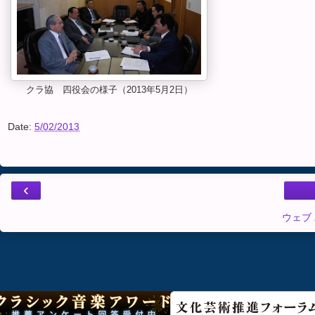
クラ協 四役会の様子（2013年5月2日）
Date:
5/02/2013
‹
ウェブ