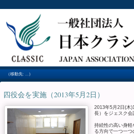
四役会を実施（2013年5月2日）
2013年5月2日(
長）をジェスク会
持続性の高い身軽
る方向で一つ一つ