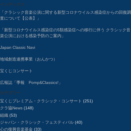
インデックス
「クラシック音楽公演に関する新型コロナウイルス感染症からの回復調
査について【公表】」
「新型コロナウイルス感染症の5類感染症への移行に伴う クラシック音
楽公演における感染予防のご案内」
Japan Classic Navi
地域創造連携事業（おんかつ）
宝くじコンサート
広報誌「季報 Pomp&Classics!」
カテゴリー
宝くじプレミアム・クラシック・コンサート
(251)
クラ協News
(148)
組織
(53)
ジャパン・クラシック・フェスティバル
(40)
心の復興音楽基金
(33)