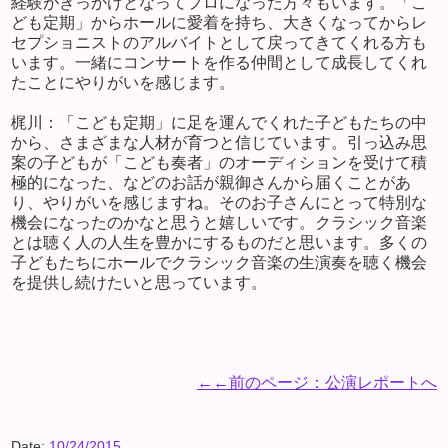
経験がきっかけとなってプロになった方々もいます。「こ
ども定期」からホールに愛着を持ち、大きくなってからレ
セプショニストのアルバイトとして戻ってきてくれる方も
います。一緒にコンサートを作る仲間として成長してくれ
たことにやりがいを感じます。
梶川：「こども定期」に足を運んでくれた子どもたちの中
から、さまざまな人材が育つと信じています。引っ込み思
案の子どもが「こども奏者」のオーディションを受けて積
極的になった、などのお話が親御さんから届くことがあ
り、やりがいを感じますね。そのお子さんにとって特別な
機会になったのかなと思うと嬉しいです。クラシック音楽
とは聴く人の人生を豊かにするものだと思います。多くの
子どもたちにホールでクラシック音楽の生演奏を聴く機会
を提供し続けたいと思っています。
←←前のページ：公演レポートへ
Date:
10/24/2015