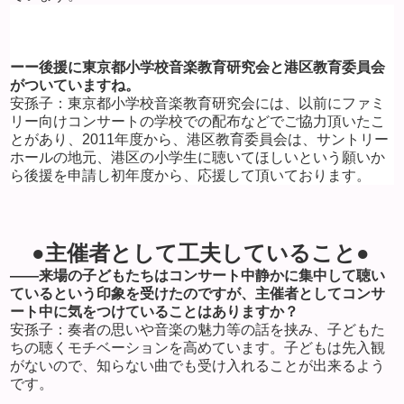
ーー後援に東京都小学校音楽教育研究会と港区教育委員会
がついていますね。
安孫子：東京都小学校音楽教育研究会には、以前にファミ
リー向けコンサートの学校での配布などでご協力頂いたこ
とがあり、
2011
年度から、港区教育委員会は、サントリー
ホールの地元、港区の小学生に聴いてほしいという願いか
ら後援を申請し初年度から、応援して頂いております。
●主催者として工夫していること●
――来場の子どもたちはコンサート中静かに集中して聴い
ているという印象を受けたのですが、主催者としてコンサ
ート中に気をつけていることはありますか？
安孫子：奏者の思いや音楽の魅力等の話を挟み、子どもた
ちの聴くモチベーションを高めています。子どもは先入観
がないので、知らない曲でも受け入れることが出来るよう
です。