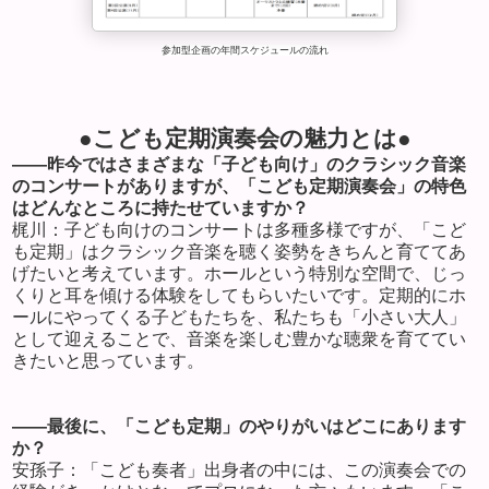
参加型企画の年間スケジュールの流れ
●こども定期演奏会の魅力とは●
――昨今ではさまざまな「子ども向け」のクラシック音楽
のコンサートがありますが、「こども定期演奏会」の特色
はどんなところに持たせていますか？
梶川：子ども向けのコンサートは多種多様ですが、「こど
も定期」はクラシック音楽を聴く姿勢をきちんと育ててあ
げたいと考えています。ホールという特別な空間で、じっ
くりと耳を傾ける体験をしてもらいたいです。定期的にホ
ールにやってくる子どもたちを、私たちも「小さい大人」
として迎えることで、音楽を楽しむ豊かな聴衆を育ててい
きたいと思っています。
――最後に、「こども定期」のやりがいはどこにあります
か？
安孫子：「こども奏者」出身者の中には、この演奏会での