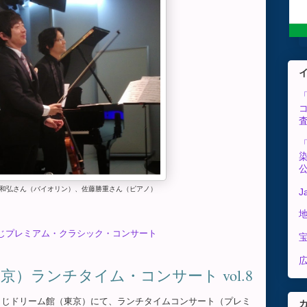
和弘さん（バイオリン）、佐藤勝重さん（ピアノ）
J
じプレミアム・クラシック・コンサート
広
）ランチタイム・コンサート vol.8
り、宝くじドリーム館（東京）にて、ランチタイムコンサート（プレミ