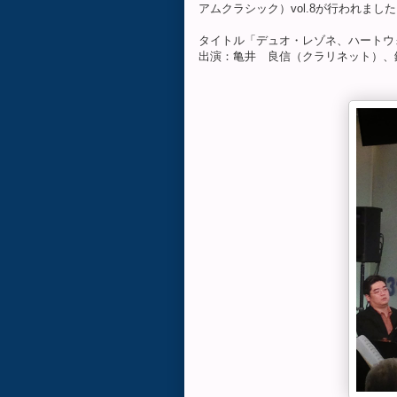
アムクラシック）vol.8が行われま
タイトル「デュオ・レゾネ、ハートウ
出演：亀井 良信（クラリネット）、