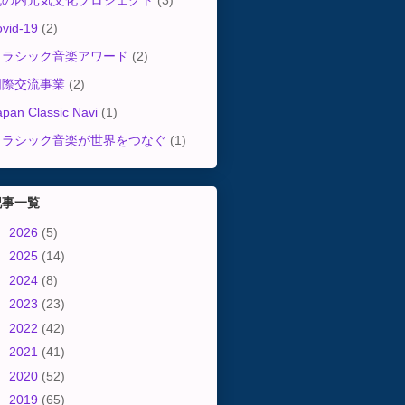
丸の内元気文化プロジェクト
(3)
ovid-19
(2)
クラシック音楽アワード
(2)
国際交流事業
(2)
apan Classic Navi
(1)
クラシック音楽が世界をつなぐ
(1)
記事一覧
►
2026
(5)
►
2025
(14)
►
2024
(8)
►
2023
(23)
►
2022
(42)
►
2021
(41)
►
2020
(52)
►
2019
(65)