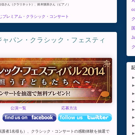
良信さん（クラリネット）、鈴木慎崇さん（ピアノ）
c
じプレミアム・クラシック・コンサート
J
ジャパン・クラシック・フェスティ
公演一覧
応募方法
伴保護者1名様も）、クラシック・コンサートの感動体験を抽選で