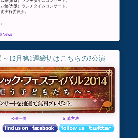
じドリーム館(東京）ランチタイムコンサート。
じドリーム館(大阪）ランチタイムコンサート。
会う街実行委員会。
業。
News
4週～12月第1週締切はこちらの3公演
公演一覧
応募方法