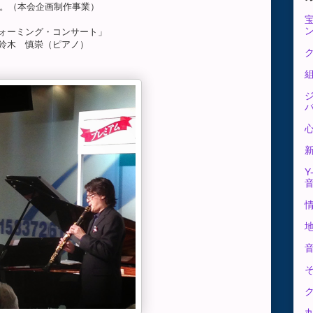
した。（本会企画制作事業）
ォーミング・コンサート」
鈴木 慎崇（ピアノ）
ク
Y