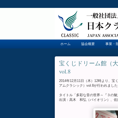
ホーム
協会概要
事業・
宝くじドリーム館（
vol.8
2014年12月11日（木）12時よ
アムクラシック）vol.8が行われま
タイトル「多彩な音の世界～『３の魅
出演：高木 和弘（バイオリン）、佐