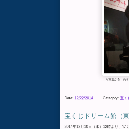
写真左から：高木
Date:
12/22/2014
Category:
宝く
宝くじドリーム館（東京
2014年12月10日（水）12時よ