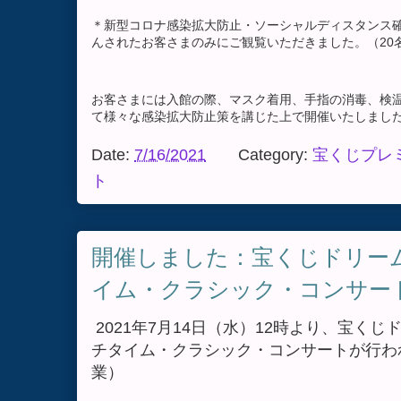
＊新型コロナ感染拡大防止・ソーシャルディスタンス
んされたお客さまのみにご観覧いただきました。（20
お客さまには入館の際、マスク着用、手指の消毒、検
て様々な感染拡大防止策を講じた上で開催いたしまし
Date:
7/16/2021
Category:
宝くじプレ
ト
開催しました：宝くじドリー
イム・クラシック・コンサート v
2021年7月14日（水）12時より、宝く
チタイム・クラシック・コンサートが行わ
業）