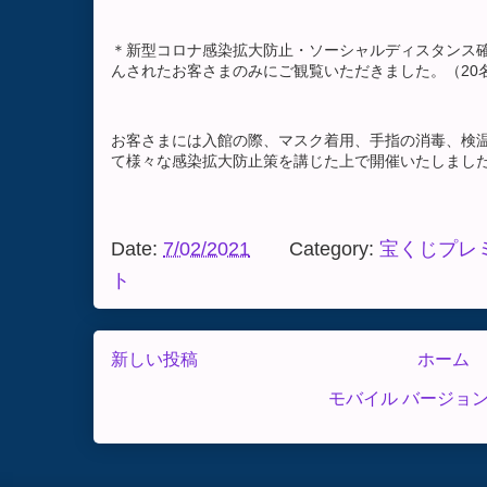
＊新型コロナ感染拡大防止・ソーシャルディスタンス
んされたお客さまのみにご観覧いただきました。（20
お客さまには入館の際、マスク着用、手指の消毒、検
て様々な感染拡大防止策を講じた上で開催いたしまし
Date:
7/02/2021
Category:
宝くじプレ
ト
新しい投稿
ホーム
モバイル バージョ