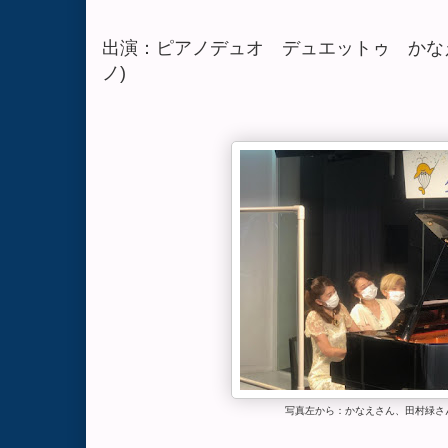
出演：ピアノデュオ デュエットゥ かな
ノ)
写真左から：かなえさん、田村緑さ