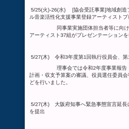
5/25(火)-26(水) [協会受託事業]地域
ル音楽活性化支援事業登録アーティストプ
同事業実施団体担当者等に向け、当
アーティスト37組がプレゼンテーション
5/27(木) 令和3年度第1回執行役員会、
理事会では令和2年度事業報告・決
計画・収支予算案の審議、役員選任委員会
どを行いました。
5/27(木) 大阪府知事へ緊急事態宣言延
を提出