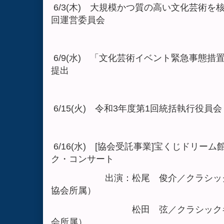
6/3(木) 大規模かつ質の高い文化芸術を
回運営委員会
6/9(水) 「文化芸術イベント緊急事態
提出
6/15(火) 令和3年度第1回統括執行役員会
6/16(水) [協会受託事業]宝くじドリー
ク・コンサート
出演：松尾 俊介／クラシックギ
協会所属）
松田 弦／クラシックギター
会所属）