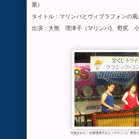
業）
タイトル：マリンバとヴィブラフォンの風
出演：大熊 理津子（マリンバ)、野尻 小
写真左から：大熊理津子さん（マリンバ)、野尻