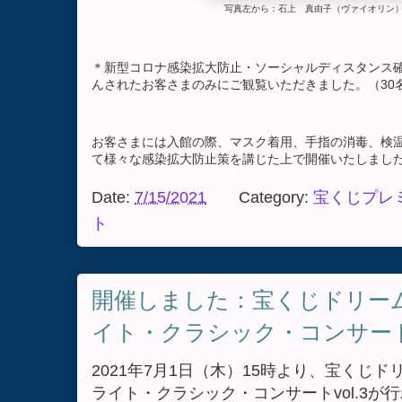
写真左から：石上 真由子（ヴァイオリン
＊新型コロナ感染拡大防止・ソーシャルディスタンス
んされたお客さまのみにご観覧いただきました。（30
お客さまには入館の際、マスク着用、手指の消毒、検
て様々な感染拡大防止策を講じた上で開催いたしまし
Date:
7/15/2021
Category:
宝くじプレ
ト
開催しました：宝くじドリー
イト・クラシック・コンサート v
2021年7月1日（木）15時より、宝くじ
ライト・クラシック・コンサートvol.3