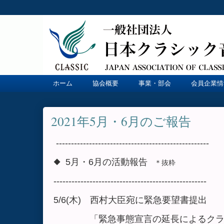
ホーム
協会概要
事業・部会
会員企業情
2021年5月・6月のご報告
---------------------------------------------------
◆ 5月・6月の活動報告
＊抜粋
---------------------------------------------------
5/6(木) 西村大臣宛に緊急要望書提出
「緊急事態宣言の延長によるクラシ