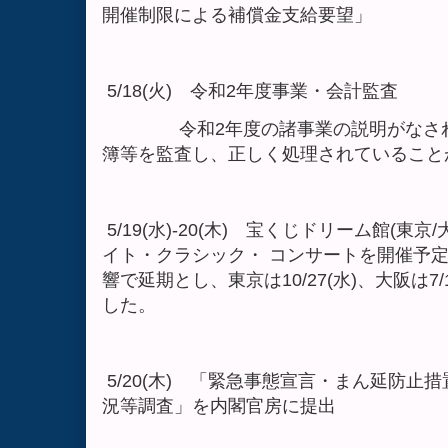
開催制限による補償金支給要望」
5/18(火) 令和2年度事業・会計監査
令和2年度の諸事業の説明がなされ
簿等を監査し、正しく処理されていること
5/19(水)-20(木) 宝くじドリーム館(東
イト・クラシック・ コンサートを開催予
響で延期とし、東京は10/27(水)、大阪は7
した。
5/20(木) 「緊急事態宣言・まん延防止
況等調査」を内閣官房に提出