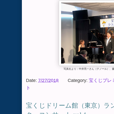
写真右より：中井亮一さん（テノール）、
Date:
7/27/2018
Category:
宝くじプレ
ト
宝くじドリーム館（東京）ラ