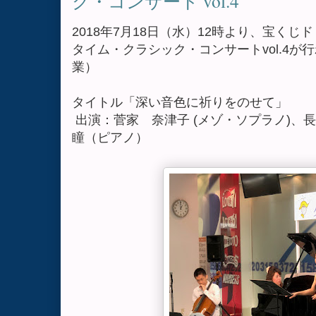
ク・コンサート vol.4
2018年7月18日（水）12時より、宝く
タイム・クラシック・コンサートvol.4
業）
タイトル「深い音色に祈りをのせて」
出演：菅家 奈津子 (メゾ・ソプラノ)、長
瞳（ピアノ）