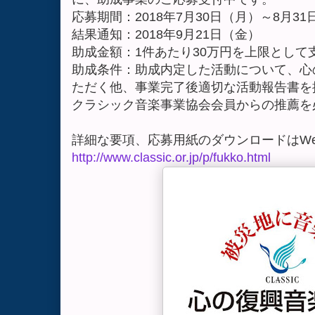
応募期間：2018年7月30日（月）～8月
結果通知：2018年9月21日（金）
助成金額：1件あたり30万円を上限として
助成条件：助成内定した活動について、心
ただく他、事業完了後適切な活動報告書を
クラシック音楽事業協会会員からの推薦を
詳細な要項、応募用紙のダウンロードはW
http://www.classic.or.jp/p/fukko.html