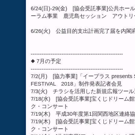
6/24(日)-29(金) [協会受託事業]公
ーラム事業 鹿児島セッション アウトリ
6/26(火) 公益目的支出計画完了届を内閣
---------------------------------------------------
◆ 7月の予定
---------------------------------------------------
7/2(月) [協力事業]「イープラス presents S
FESTIVAL 2018」制作発表記者会見
7/3(火) チラシを活用した新規広報ツー
7/18(水) [協会受託事業]宝くじドリー
ク・コンサート
7/19(木) 平成30年度第1回関西地区連絡
7/19(木) [協会受託事業]宝くじドリー
ク・コンサート