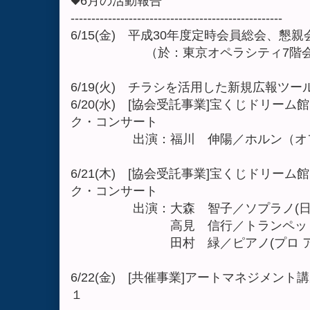
◆6月の活動報告
---------------------------------------------------
6/15(金) 平成30年度定時会員総会、懇親
（於：東京オペラシティ7階会
6/19(火) チラシを活用した新規広報ツ
6/20(水) [協会受託事業]宝くじドリー
ク・コンサート
出演：福川 伸陽／ホルン（オフィ
6/21(木) [協会受託事業]宝くじドリー
ク・コンサート
出演：大森 智子／ソプラノ(日本
高見 信行／トランペット(プロ 
田村 緑／ピアノ(プロ アルテ
6/22(金) [共催事業]アートマネジメン
１