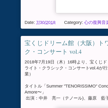
Date:
7/30/2018
Category:
心の復興音
宝くじドリーム館（大阪）ト
ク・コンサート vol.4
2018年7月19日（木）16時より、宝く
ライト・クラシック・コンサートvol.4
業）
タイトル「Summer "TENORISSIMO" Concer
Amore〜」
出演：中井 亮一（テノール)、藤原 藍