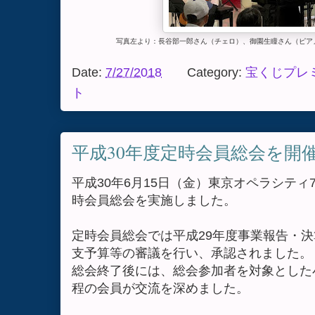
写真左より：長谷部一郎さん（チェロ）、御園生瞳さん（ピア
Date:
7/27/2018
Category:
宝くじプレ
ト
平成30年度定時会員総会を開
平成30年6月15日（金）東京オペラシティ
時会員総会を実施しました。
定時会員総会では平成29年度事業報告・決
支予算等の審議を行い、承認されました。
総会終了後には、総会参加者を対象とした小
程の会員が交流を深めました。