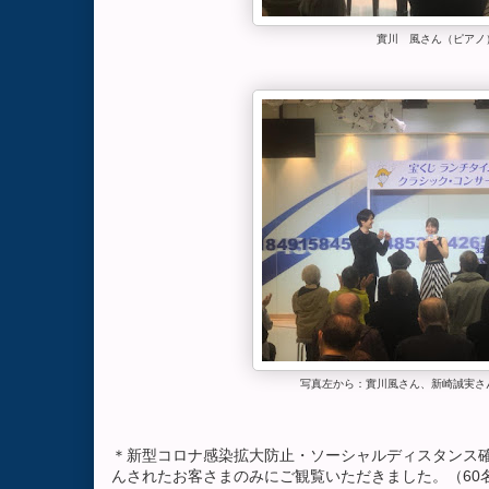
實川 風さん（ピアノ
写真左から：實川風さん、新崎誠実さ
＊新型コロナ感染拡大防止・ソーシャルディスタンス
んされたお客さまのみにご観覧いただきました。（60