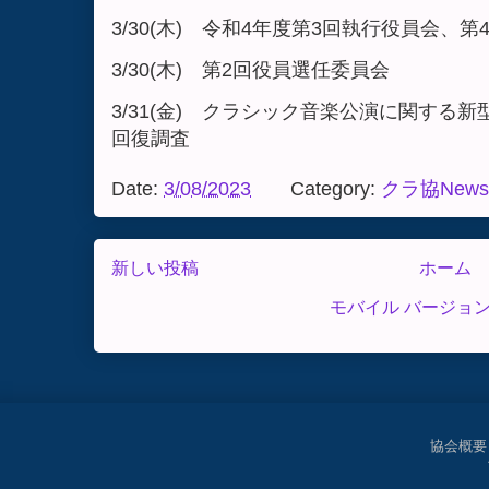
3/30(木) 令和4年度第3回執行役員会、
3/30(木) 第2回役員選任委員会
3/31(金) クラシック音楽公演に関する
回復調査
Date:
3/08/2023
Category:
クラ協News
新しい投稿
ホーム
モバイル バージョ
協会概要