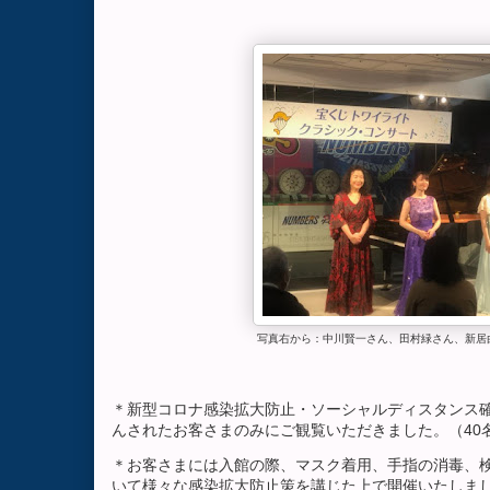
写真右から：中川賢一さん、田村緑さん、新居
＊新型コロナ感染拡大防止・ソーシャルディスタンス
んされたお客さまのみにご観覧いただきました。（40
＊お客さまには入館の際、マスク着用、手指の消毒、
いて様々な感染拡大防止策を講じた上で開催いたしま