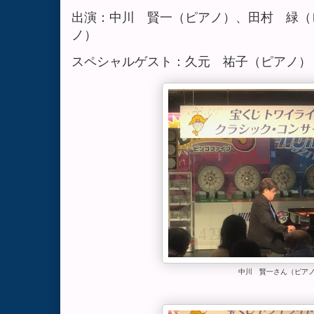
出演：中川 賢一（ピアノ）、田村 緑（
ノ）
スペシャルゲスト：久元 祐子（ピアノ）
中川 賢一さん（ピア