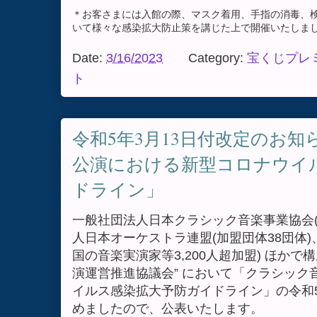
＊お客さまには入館の際、マスク着用、手指の消毒、
いて様々な感染拡大防止策を講じた上で開催いたしま
Date:
3/16/2023
Category:
宝くじプレ
ト
令和5年3月13日付改定のお知
公演における新型コロナウイ
ドライン」
一般社団法人日本クラシック音楽事業協会(
人日本オーケストラ連盟(加盟団体38団体
国の音楽実演家等3,200人超加盟) ほか
演運営推進協議会” において「クラシック
イルス感染拡大予防ガイドライン」の令和5
めましたので、公表いたします。