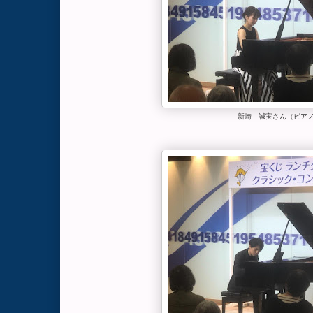
新崎 誠実さん（ピア