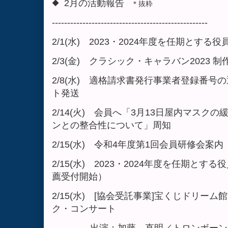
◆ 2月の活動報告
＊抜粋
---------------------------------------------------
2/1(水) 2023・2024年度を任期とす
2/3(金) クラシック・キャラバン2023
2/8(水) 適格請求書発行事業者登録番
ト発送
2/14(火) 会員へ「3月13日屋内マスク
ンとの整合性について」周知
2/15(水) 令和4年度第1回会員研修会案内
2/15(水) 2023・2024年度を任期と
薦受付開始）
2/15(水) [協会受託事業]宝くじドリー
ク・コンサート
出演：加藤 直明／トロンボーン（プロ