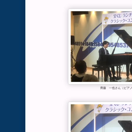
齊藤 一也さん（ピア