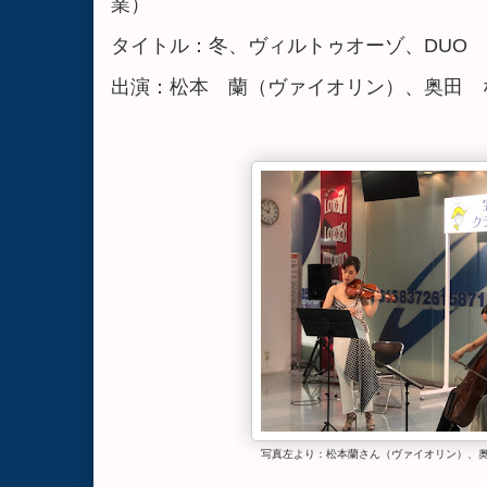
業）
タイトル：冬、ヴィルトゥオーゾ、DUO
出演：松本 蘭（ヴァイオリン）、奥田 
写真左より：松本蘭さん（ヴァイオリン）、