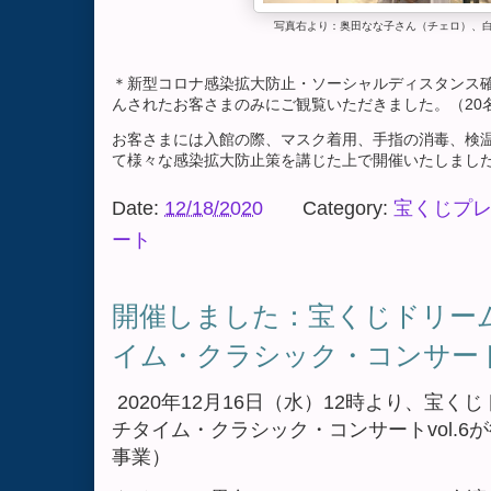
写真右より：奥田なな子さん（チェロ）、
＊新型コロナ感染拡大防止・ソーシャルディスタンス
んされたお客さまのみにご観覧いただきました。（20
お客さまには入館の際、マスク着用、手指の消毒、検
て様々な感染拡大防止策を講じた上で開催いたしまし
Date:
12/18/2020
Category:
宝くじプ
ート
開催しました：宝くじドリー
イム・クラシック・コンサート v
2020年12月16日（水）12時より、宝
チタイム・クラシック・コンサートvol.
事業）