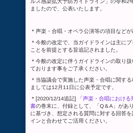
ルス感染拡大予防ガイドライン」の令和2年
ましたので、公表いたします。
＊声楽・合唱・オペラ公演等の項目などが
＊今般の改定で、当ガイドラインは主にプ
ことを前提とする旨追記されました。
＊今般の改定に伴うガイドラインの取り扱
ております事をご了承ください。
＊当協議会で実施した声楽・合唱に関する
ましては12月11日に公表予定です。
＊
[2020/12/14追記]
「声楽・合唱における
書
の巻末に、付録として、「Q＆A」があ
に基づき、想定される質問に対する回答を
インと合わせてご活用ください。