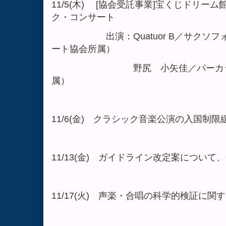
11/5(木) [協会受託事業]宝くじドリー
ク・コンサート
出演：Quatuor B／サクソフォ
ート協会所属）
野尻 小矢佳／パーカッショ
属）
11/6(金) クラシック音楽公演の入国制
11/13(金) ガイドライン改定案について
11/17(火) 声楽・合唱の科学的検証に