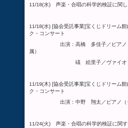
11/18(水) 声楽・合唱の科学的検証に
11/18(水) [協会受託事業]宝くじドリー
ク・コンサート
出演：高橋 多佳子／ピアノ（ミ
属）
礒 絵里子／ヴァイオリン（
11/19(木) [協会受託事業]宝くじドリー
ク・コンサート
出演：中野 翔太／ピアノ（ジャ
11/24(火) 声楽・合唱の科学的検証に