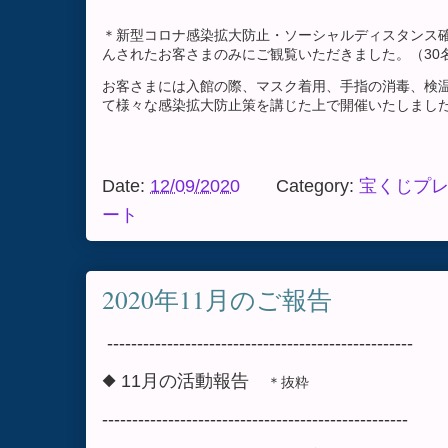
＊新型コロナ感染拡大防止・ソーシャルディスタンス
んされたお客さまのみにご観覧いただきました。（30
お客さまには入館の際、マスク着用、手指の消毒、検
て様々な感染拡大防止策を講じた上で開催いたしまし
Date:
12/09/2020
Category:
宝くじプ
ート
2020年11月のご報告
---------------------------------------------------
◆ 11月の活動報告
＊抜粋
---------------------------------------------------