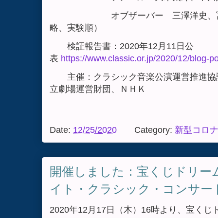
オブザーバー 三澤洋史
略、実験順）
検証報告書：2020年12月11日公
表
https://www.classic.or.jp/2020/12/blog-p
主催：クラシック音楽公演運営推進協
立劇場運営財団、ＮＨＫ
Date:
12/25/2020
Category:
新型コロ
開催しました：宝くじドリー
イト・クラシック・コンサート v
2020年12月17日（木）16時より、宝