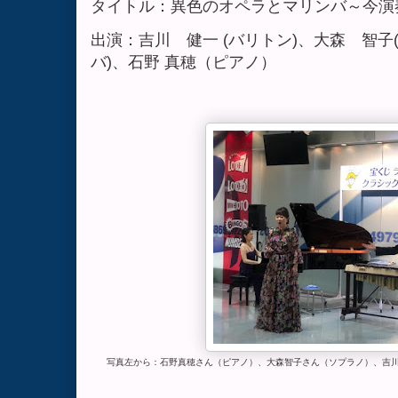
タイトル：異色のオペラとマリンバ～今演
出演：吉川 健一 (バリトン)、大森 智子
バ)、石野 真穂（ピアノ）
写真左から：石野真穂さん（ピアノ）、大森智子さん（ソプラノ）、吉