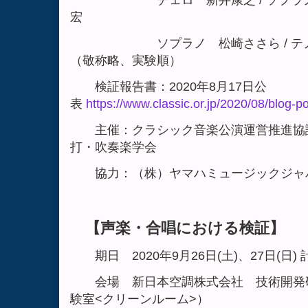
宏
ソプラノ 松崎ささら / 
（敬称略、実験順）
検証報告書：2020年8月17日公
表
https://www.classic.or.jp/2020/08/blog-po
主催：クラシック音楽公演運営推進協議
打・吹奏楽学会
協力：（株）ヤマハミュージックジャパ
【声楽・合唱における検証】
期日 2020年9月26日(土)、27日(日)
会場 新日本空調株式会社 技術開発研
験室<クリーンルーム>）