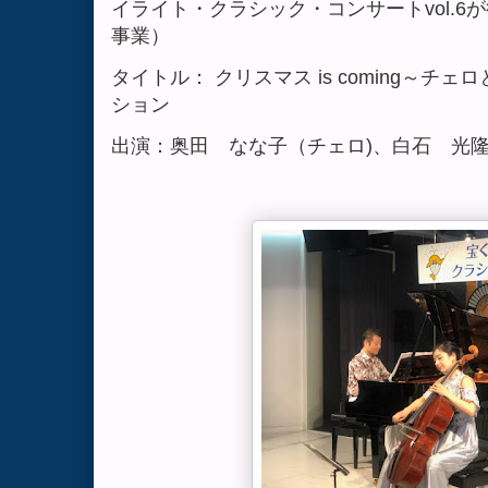
イライト・クラシック・コンサートvol.
事業）
タイトル： クリスマス is coming～
ション
出演：奥田 なな子（チェロ)、白石 光隆