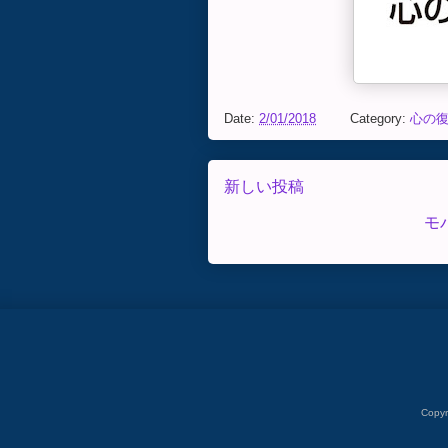
Date:
2/01/2018
Category:
心の
新しい投稿
モ
Copy