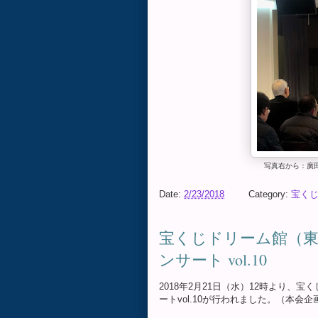
写真右から：廣
Date:
2/23/2018
Category:
宝く
宝くじドリーム館（
ンサート vol.10
2018年2月21日（水）12時より
ートvol.10が行われました。（本会