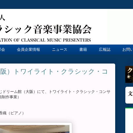
部会
会員企業情報
ニュース
書籍
広報誌
お問
大阪）トワイライト・クラシック・コ
、宝くじドリーム館（大阪）にて、トワイライト・クラシック・コンサ
企画制作事業）
香織（ピアノ）