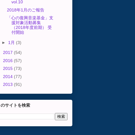
vol.10
2018年1月のご報告
「心の復興音楽基金」支
援対象活動募集
（2018年度前期） 受
付開始
►
1月
(3)
►
2017
(54)
►
2016
(57)
►
2015
(73)
►
2014
(77)
►
2013
(91)
このサイトを検索