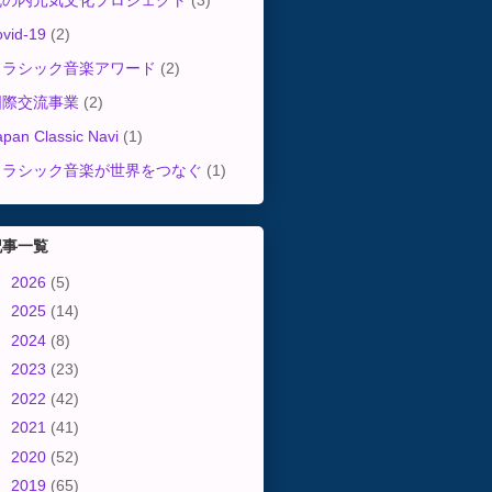
丸の内元気文化プロジェクト
(3)
ovid-19
(2)
クラシック音楽アワード
(2)
国際交流事業
(2)
apan Classic Navi
(1)
クラシック音楽が世界をつなぐ
(1)
記事一覧
►
2026
(5)
►
2025
(14)
►
2024
(8)
►
2023
(23)
►
2022
(42)
►
2021
(41)
►
2020
(52)
►
2019
(65)