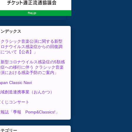
インデックス
「クラシック音楽公演に関する新型
コロナウイルス感染症からの回復調
査について【公表】」
「新型コロナウイルス感染症の5類感
染症への移行に伴う クラシック音楽
公演における感染予防のご案内」
apan Classic Navi
地域創造連携事業（おんかつ）
宝くじコンサート
報誌「季報 Pomp&Classics!」
カテゴリー