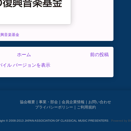
復興音楽基金
ホーム
前の投稿
バイル バージョンを表示
協会概要
｜
事業・部会
｜
会員企業情報
｜
お問い合わせ
プライバシーポリシー
｜
ご利用規約
right © 2008-2013 JAPAN ASSOCIATION OF CLASSICAL MUSIC PRESENTERS
. Powered by
Bl