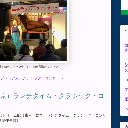
田美穂さん（ソプラノ）、岩崎香織さん（ピアノ）
じプレミアム・クラシック・コンサート
J
東京）ランチタイム・クラシック・コ
広
、宝くじドリーム館（東京）にて、ランチタイム・クラシック・コンサ
企画制作事業）