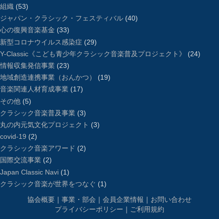
組織
(53)
ジャパン・クラシック・フェスティバル
(40)
心の復興音楽基金
(33)
新型コロナウイルス感染症
(29)
Y-Classic《こども青少年クラシック音楽普及プロジェクト》
(24)
情報収集発信事業
(23)
地域創造連携事業（おんかつ）
(19)
音楽関連人材育成事業
(17)
その他
(5)
クラシック音楽普及事業
(3)
丸の内元気文化プロジェクト
(3)
covid-19
(2)
クラシック音楽アワード
(2)
国際交流事業
(2)
Japan Classic Navi
(1)
クラシック音楽が世界をつなぐ
(1)
協会概要
｜
事業・部会
｜
会員企業情報
｜
お問い合わせ
プライバシーポリシー
｜
ご利用規約