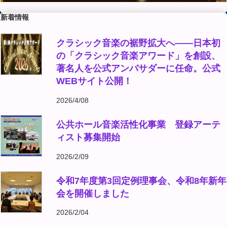
新着情報
クラシック音楽の裾野拡大へ――日本初
の「クラシック音楽アワード」を創設、
著名人を公式アンバサダーに任命。公式
WEBサイト公開！
2026/4/08
公共ホール音楽活性化事業 登録アーテ
ィスト募集開始
2026/2/09
令和7年度第3回定例理事会、令和8年新年
会を開催しました
2026/2/04