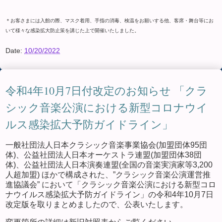
＊お客さまには入館の際、マスク着用、手指の消毒、検温をお願いする他、客席・舞台等にお
いて様々な感染拡大防止策を講じた上で開催いたしました。
Date:
10/20/2022
令和4年10月7日付改定のお知らせ 「クラ
シック音楽公演における新型コロナウイ
ルス感染拡大予防ガイドライン」
一般社団法人日本クラシック音楽事業協会(加盟団体95団
体)、公益社団法人日本オーケストラ連盟(加盟団体38団
体)、公益社団法人日本演奏連盟(全国の音楽実演家等3,200
人超加盟) ほかで構成された、”クラシック音楽公演運営推
進協議会” において「クラシック音楽公演における新型コロ
ナウイルス感染拡大予防ガイドライン」の令和4年10月7日
改定版を取りまとめましたので、公表いたします。