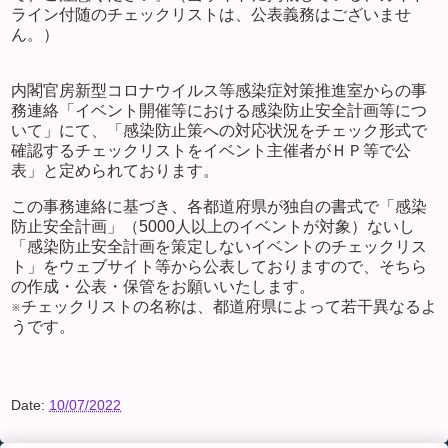
ライン付随のチェックリストは、公表義務はございませ
ん。）
内閣官房新型コロナウイルス等感染症対策推進室からの事
務連絡「イベント開催等における感染防止安全計画等につ
いて」にて、「感染防止策への対応状況をチェック形式で
確認するチェックリストをイベント主催者がＨＰ等で公
表」と定められております。
この事務連絡に基づき、各都道府県が独自の書式で「感染
防止安全計画」（5000人以上のイベントが対象）ないし
「感染防止安全計画を策定しないイベントのチェックリス
ト」をウェブサイト等から公表しておりますので、そちら
の作成・公表・保管をお願いいたします。
※チェックリストの名称は、都道府県によって若干異なるよ
うです。
Date:
10/07/2022