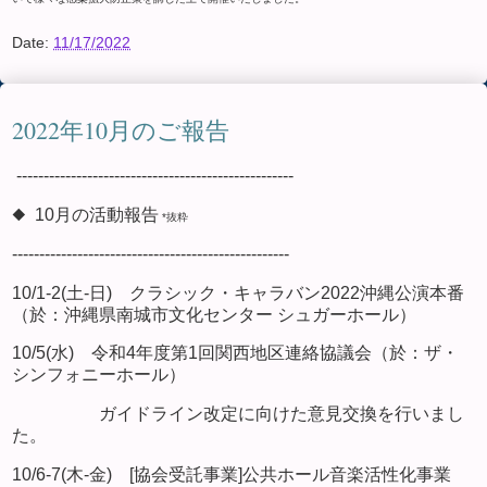
Date:
11/17/2022
2022年10月のご報告
---------------------------------------------------
◆ 10月の活動報告
*抜粋
---------------------------------------------------
10/1-2(土-日) クラシック・キャラバン2022沖縄公演本番
（於：沖縄県南城市文化センター シュガーホール）
10/5(水) 令和4年度第1回関西地区連絡協議会（於：ザ・
シンフォニーホール）
ガイドライン改定に向けた意見交換を行いまし
た。
10/6-7(木-金) [協会受託事業]公共ホール音楽活性化事業