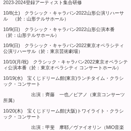
2023-2024登録アーティスト集合研修
10/8(土) クラシック・キャラバン2022山形公演リハーサ
ル （於：山形テルサホール）
10/9(日) クラシック・キャラバン2022山形公演本番
（於：山形テルサホール）
10/9(日) クラシック・キャラバン2022東京オペラシティ
公演リハーサル（於：東京芸術劇場）
10/10(月/祝) クラシック・キャラバン2022東京オペラシテ
ィ公演本番（於：東京オペラシティ コンサートホール）
10/19(水) 宝くじドリーム館(東京)ランチタイム・クラシ
ック・コンサート
出演：齊藤 一也／ピアノ（東京コンサーツ
所属）
10/20(木) 宝くじドリーム館(大阪)トワイライト・クラシ
ック・コンサート
出演：甲斐 摩耶／ヴァイオリン（MIO音楽