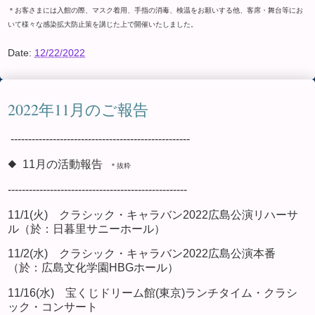
＊お客さまには入館の際、マスク着用、手指の消毒、検温をお願いする他、客席・舞台等にお
いて様々な感染拡大防止策を講じた上で開催いたしました。
Date:
12/22/2022
2022年11月のご報告
---------------------------------------------------
◆ 11月の活動報告
＊抜粋
---------------------------------------------------
11/1(火) クラシック・キャラバン2022広島公演リハーサ
ル（於：日暮里サニーホール）
11/2(水) クラシック・キャラバン2022広島公演本番
（於：広島文化学園HBGホール）
11/16(水) 宝くじドリーム館(東京)ランチタイム・クラシ
ック・コンサート