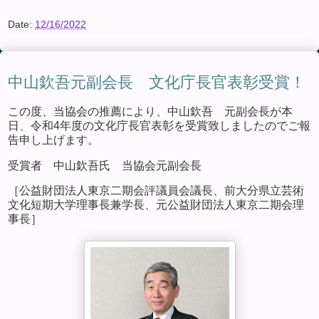
Date:
12/16/2022
中山欽吾元副会長 文化庁長官表彰受賞！
この度、当協会の推薦により、中山欽吾 元副会長が本
日、令和4年度の文化庁長官表彰を受賞致しましたのでご報
告申し上げます。
受賞者 中山欽吾氏 当協会元副会長
［公益財団法人東京二期会評議員会議長、前大分県立芸術
文化短期大学理事長兼学長、元公益財団法人東京二期会理
事長］