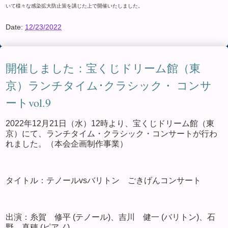
いて様々な感染拡大防止策を講じた上で開催いたしました。
Date:
12/23/2022
開催しました：宝くじドリーム館（東
京）ランチタイム･クラシック・ コンサ
ートvol.9
2022年12月21日（水）12時より、宝くじドリーム館（東
京）にて、ランチタイム・クラシック・コンサートが行わ
れました。（本会企画制作事業）
タイトル：テノールvsバリトン ごきげんコンサート
出演：糸賀 修平 (テノール)、吉川 健一 (バリトン)、石
野 真穂 (ピアノ)