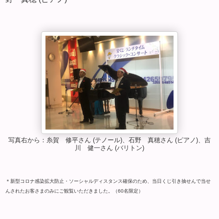
写真右から：糸賀 修平さん (テノール)、石野 真穂さん (ピアノ)、吉
川 健一さん (バリトン)
＊新型コロナ感染拡大防止・ソーシャルディスタンス確保のため、当日くじ引き抽せんで当せ
んされたお客さまのみにご観覧いただきました。（60名限定）