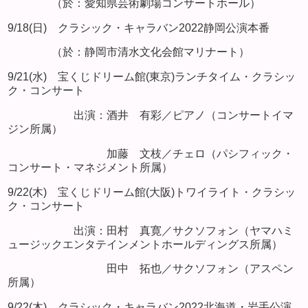
（於：愛知県芸術劇場コンサートホール）
9/18(日) クラシック・キャラバン2022静岡公演本番
（於：静岡市清水文化会館マリナート）
9/21(水) 宝くじドリーム館(東京)ランチタイム・クラシッ
ク・コンサート
出演：酒井 有彩／ピアノ（コンサートイマ
ジン所属）
加藤 文枝／チェロ（パシフィック・
コンサート・マネジメント所属）
9/22(木) 宝くじドリーム館(大阪)トワイライト・クラシッ
ク・コンサート
出演：田村 真寛／サクソフォン（ヤマハミ
ュージックエンタテインメントホールディングス所属）
田中 拓也／サクソフォン（アスペン
所属）
9/22(木) クラシック・キャラバン2022北海道・岩手公演