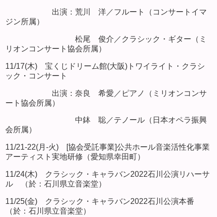
出演：荒川 洋／フルート（コンサートイマ
ジン所属）
松尾 俊介／クラシック・ギター（ミ
リオンコンサート協会所属）
11/17(木) 宝くじドリーム館(大阪)トワイライト・クラシ
ック・コンサート
出演：奈良 希愛／ピアノ（ミリオンコンサ
ート協会所属）
中鉢 聡／テノール（日本オペラ振興
会所属）
11/21-22(月-火) [協会受託事業]公共ホール音楽活性化事業
アーティスト実地研修（愛知県幸田町）
11/24(木) クラシック・キャラバン2022石川公演リハーサ
ル （於：石川県立音楽堂）
11/25(金) クラシック・キャラバン2022石川公演本番
（於：石川県立音楽堂）