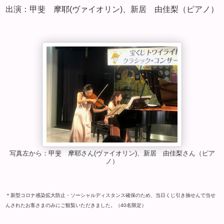
出演：甲斐 摩耶(ヴァイオリン)、新居 由佳梨（ピアノ）
写真左から：甲斐 摩耶さん(ヴァイオリン)、新居 由佳梨さん（ピア
ノ）
＊新型コロナ感染拡大防止・ソーシャルディスタンス確保のため、当日くじ引き抽せんで当せ
んされたお客さまのみにご観覧いただきました。（40名限定）