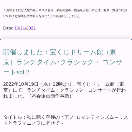
＊お客さまには入館の際、マスク着用、手指の消毒、検温をお願いする他、客席・舞台等にお
いて様々な感染拡大防止策を講じた上で開催いたしました。
Date:
10/21/2022
開催しました：宝くじドリーム館（東
京）ランチタイム･クラシック・ コンサ
ートvol.7
2022年10月19日（水）12時より、宝くじドリーム館（東
京）にて、ランチタイム・クラシック・コンサートが行わ
れました。（本会企画制作事業）
タイトル：秋に聴く至極のピアノ･ロマンティシズム～リス
トとラフマニノフに寄せて～