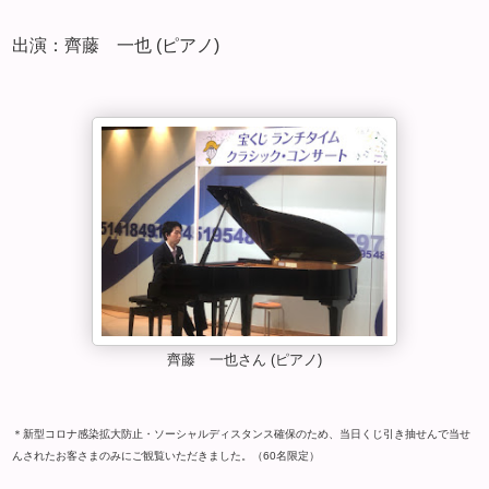
出演：齊藤 一也 (ピアノ)
齊藤 一也さん (ピアノ)
＊新型コロナ感染拡大防止・ソーシャルディスタンス確保のため、当日くじ引き抽せんで当せ
んされたお客さまのみにご観覧いただきました。（60名限定）