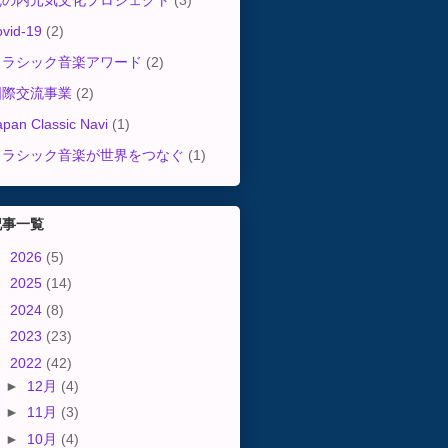
丸の内元気文化プロジェクト
(3)
ovid-19
(2)
クラシック音楽アワード
(2)
国際交流事業
(2)
apan Classic Navi
(1)
クラシック音楽が世界をつなぐ
(1)
記事一覧
►
2026
(5)
►
2025
(14)
►
2024
(8)
►
2023
(23)
▼
2022
(42)
►
12月
(4)
►
11月
(3)
►
10月
(4)