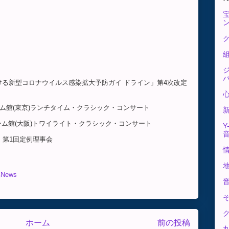
ク
における新型コロナウイルス感染拡大予防ガイ ドライン」第4次改定
ドリーム館(東京)ランチタイム・クラシック・コンサート
ドリーム館(大阪)トワイライト・クラシック・コンサート
Y
役員会、第1回定例理事会
News
ホーム
前の投稿