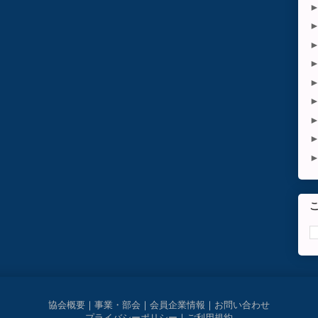
協会概要
｜
事業・部会
｜
会員企業情報
｜
お問い合わせ
プライバシーポリシー
｜
ご利用規約