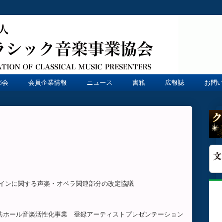
部会
会員企業情報
ニュース
書籍
広報誌
お問
ドラインに関する声楽・オペラ関連部分の改定協議
年度公共ホール音楽活性化事業 登録アーティストプレゼンテーション