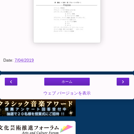
Date:
7/04/2019
‹
›
ホーム
ウェブ バージョンを表示