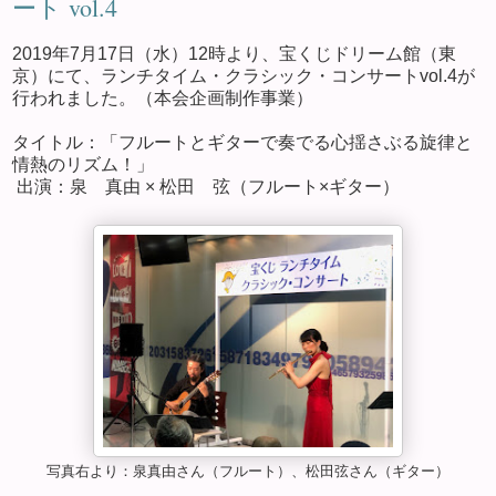
ート vol.4
2019年7月17日（水）12時より、宝くじドリーム館（東
京）にて、ランチタイム・クラシック・コンサートvol.4が
行われました。（本会企画制作事業）
タイトル：「フルートとギターで奏でる心揺さぶる旋律と
情熱のリズム！」
出演：泉 真由 × 松田 弦（フルート×ギター）
写真右より：泉真由さん（フルート）、松田弦さん（ギター）