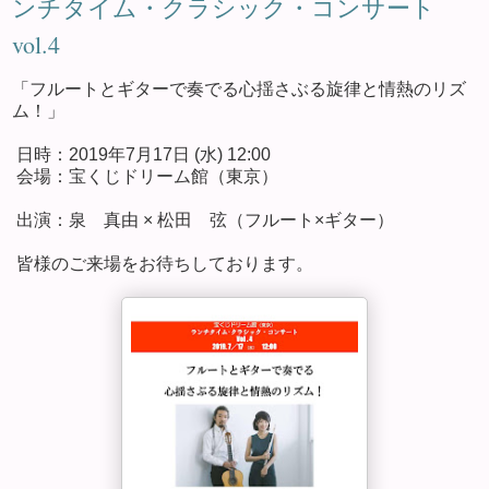
ンチタイム・クラシック・コンサート
vol.4
「フルートとギターで奏でる心揺さぶる旋律と情熱のリズ
ム！」
日時：2019年7月17日 (水) 12:00
会場：宝くじドリーム館（東京）
出演：泉 真由 × 松田 弦（フルート×ギター）
皆様のご来場をお待ちしております。