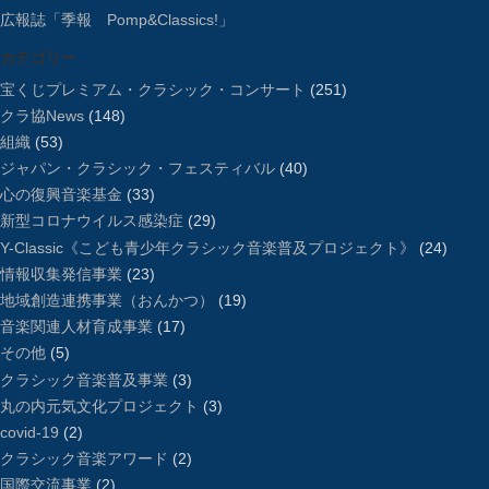
広報誌「季報 Pomp&Classics!」
カテゴリー
宝くじプレミアム・クラシック・コンサート
(251)
クラ協News
(148)
組織
(53)
ジャパン・クラシック・フェスティバル
(40)
心の復興音楽基金
(33)
新型コロナウイルス感染症
(29)
Y-Classic《こども青少年クラシック音楽普及プロジェクト》
(24)
情報収集発信事業
(23)
地域創造連携事業（おんかつ）
(19)
音楽関連人材育成事業
(17)
その他
(5)
クラシック音楽普及事業
(3)
丸の内元気文化プロジェクト
(3)
covid-19
(2)
クラシック音楽アワード
(2)
国際交流事業
(2)