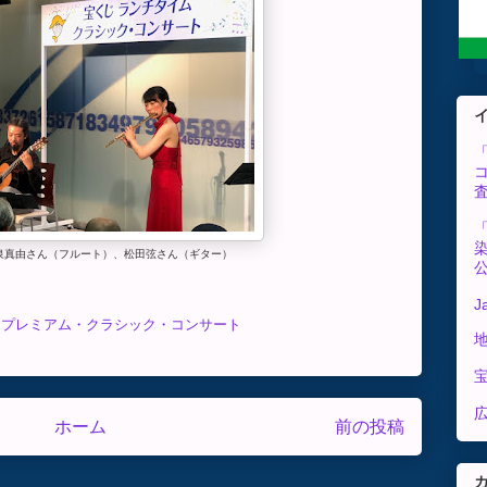
泉真由さん（フルート）、松田弦さん（ギター）
J
じプレミアム・クラシック・コンサート
広
ホーム
前の投稿