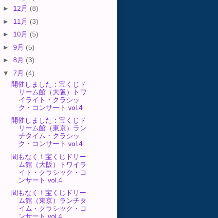
►
12月
(8)
►
11月
(3)
►
10月
(5)
►
9月
(5)
►
8月
(3)
▼
7月
(4)
開催しました：宝くじド
リーム館（大阪）トワ
イライト・クラシッ
ク・コンサート vol.4
開催しました：宝くじド
リーム館（東京）ラン
チタイム・クラシッ
ク・コンサート vol.4
間もなく！宝くじドリー
ム館（大阪）トワイラ
イト・クラシック・コ
ンサート vol.4
間もなく！宝くじドリー
ム館（東京）ランチタ
イム・クラシック・コ
ンサート vol.4