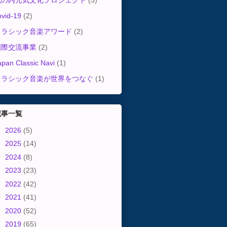
丸の内元気文化プロジェクト
(3)
ovid-19
(2)
クラシック音楽アワード
(2)
国際交流事業
(2)
apan Classic Navi
(1)
クラシック音楽が世界をつなぐ
(1)
記事一覧
►
2026
(5)
►
2025
(14)
►
2024
(8)
►
2023
(23)
►
2022
(42)
►
2021
(41)
►
2020
(52)
▼
2019
(65)