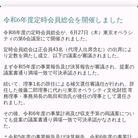
令和6年度定時会員総会を開催しました
令和6年度の定時会員総会が、6月27日（木）東京オペラシ
ティの第6会議室にて開催されました。
定時会員総会は正会員43名（代理人出席含む）の出席によ
り定数を満たし成立、以下の議案が審議されました。
まず令和5年度の事業報告及び決算報告が審議され、提案の
議案書通り満場一致で可決承認されました。
続いて、理事1名の辞任による補欠選任審議任が行われ、辞
任した後藤二郎理事に代わり東京オペラシティ文化財団 常
務理事・事務局長の島田和浩氏が後任の理事として選任さ
れました。
その後、令和6年度の事業計画及び収支予算の両議案につい
ても提案の議案書通り満場一致で可決承認がなされまし
た。
＊令和5年度の事業報告及び決算報告、令和6年度の事業計