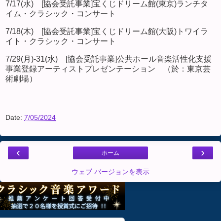
7/17(水) [協会受託事業]宝くじドリーム館(東京)ランチタ
イム・クラシック・コンサート
7/18(木) [協会受託事業]宝くじドリーム館(大阪)トワイラ
イト・クラシック・コンサート
7/29(月)-31(水) [協会受託事業]公共ホール音楽活性化支援
事業登録アーティストプレゼンテーション （於：東京芸
術劇場）
Date:
7/05/2024
‹
›
ホーム
ウェブ バージョンを表示