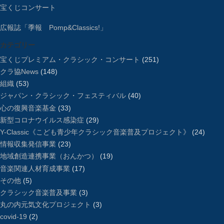
宝くじコンサート
広報誌「季報 Pomp&Classics!」
カテゴリー
宝くじプレミアム・クラシック・コンサート
(251)
クラ協News
(148)
組織
(53)
ジャパン・クラシック・フェスティバル
(40)
心の復興音楽基金
(33)
新型コロナウイルス感染症
(29)
Y-Classic《こども青少年クラシック音楽普及プロジェクト》
(24)
情報収集発信事業
(23)
地域創造連携事業（おんかつ）
(19)
音楽関連人材育成事業
(17)
その他
(5)
クラシック音楽普及事業
(3)
丸の内元気文化プロジェクト
(3)
covid-19
(2)