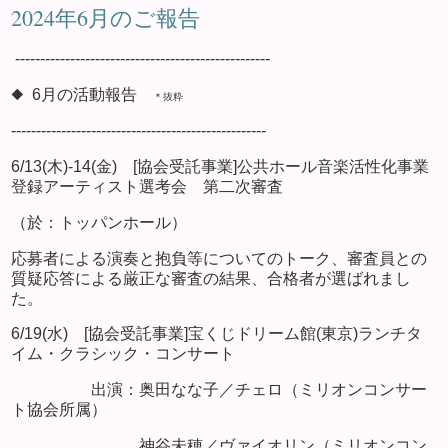
2024年6月のご報告
---------------------------------------------------
◆ 6月の活動報告
＊抜粋
---------------------------------------------------
6/13(木)-14(金) [協会受託事業]公共ホール音楽活性化事業
登録アーティスト選考会 第二次審査
（於：トッパンホール）
応募者による演奏と抱負等についてのトーク、審査員との
質疑応答による厳正な審査の結果、合格者が選ばれまし
た。
6/19(水) [協会受託事業]宝くじドリーム館(東京)ランチタ
イム・クラシック・コンサート
出演：奥田なな子／チェロ（ミリオンコンサー
ト協会所属）
神谷未穂／ヴァイオリン（ミリオンコン