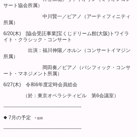
サート協会所属）
中川賢一／ピアノ（アーティフィニティ
所属）
6/20(木) [協会受託事業]宝くじドリーム館(大阪)トワイラ
イト・クラシック・コンサート
出演：福川伸陽／ホルン（コンサートイマジン
所属）
岡田奏／ピアノ（パシフィック・コンサ
ート・マネジメント所属）
6/27(木) 令和6年度定時会員総会
（於：東京オペラシティビル 第6会議室）
---------------------------------------------------
◆ 7月の予定
＊抜粋
---------------------------------------------------