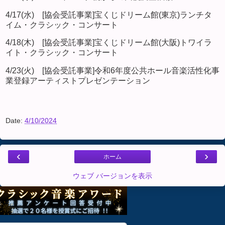
4/17(水) [協会受託事業]宝くじドリーム館(東京)ランチタ
イム・クラシック・コンサート
4/18(木) [協会受託事業]宝くじドリーム館(大阪)トワイラ
イト・クラシック・コンサート
4/23(火) [協会受託事業]令和6年度公共ホール音楽活性化事
業登録アーティストプレゼンテーション
Date:
4/10/2024
‹
›
ホーム
ウェブ バージョンを表示