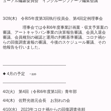
ューアル編纂委員会 インクルーシブアーツ編集会議
3/28(木) 令和5年度第3回執行役員会、第4回定例理事会
理事会では令和6年度事業計画案・収支予算案の
審議、アートキャラバン事業の決算報告審議、会員入退会
審議、会員種別の確認と運用の判断基準審議、コロナ禍か
らの回復調査速報の審議、今後のスケジュール審議、その
他報告を行いました。
---------------------------------------------------
◆ 4月の予定
＊抜粋
---------------------------------------------------
4/2(火) 第4回（令和6年度第1回）青年部
4/4(木) 佐野光徳元会長 お別れの会
4/10(水) 2023年コロナ禍からの回復調査依頼