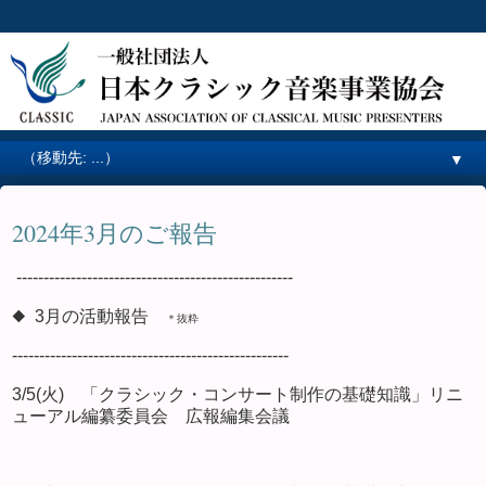
▼
2024年3月のご報告
---------------------------------------------------
◆ 3月の活動報告
＊抜粋
---------------------------------------------------
3/5(火) 「クラシック・コンサート制作の基礎知識」リニ
ューアル編纂委員会 広報編集会議