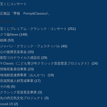
宝くじコンサート
広報誌「季報 Pomp&Classics!」
カテゴリー
宝くじプレミアム・クラシック・コンサート
(251)
クラ協News
(148)
組織
(53)
ジャパン・クラシック・フェスティバル
(40)
心の復興音楽基金
(33)
新型コロナウイルス感染症
(29)
Y-Classic《こども青少年クラシック音楽普及プロジェクト》
(24)
情報収集発信事業
(23)
地域創造連携事業（おんかつ）
(19)
音楽関連人材育成事業
(17)
その他
(5)
クラシック音楽普及事業
(3)
丸の内元気文化プロジェクト
(3)
covid-19
(2)