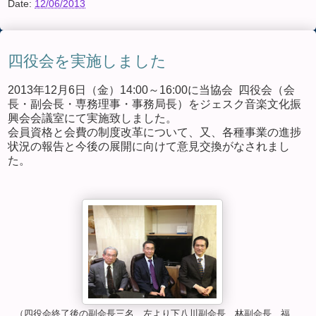
Date:
12/06/2013
四役会を実施しました
2013年12月6日（金）14:00～16:00に当協会 四役会（会
長・副会長・専務理事・事務局長）をジェスク音楽文化振
興会会議室にて実施致しました。
会員資格と会費の制度改革について、又、各種事業の進捗
状況の報告と今後の展開に向けて意見交換がなされまし
た。
（四役会終了後の副会長三名 左より下八川副会長、林副会長、福