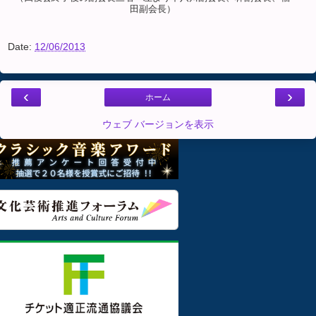
田副会長）
Date:
12/06/2013
‹
›
ホーム
ウェブ バージョンを表示