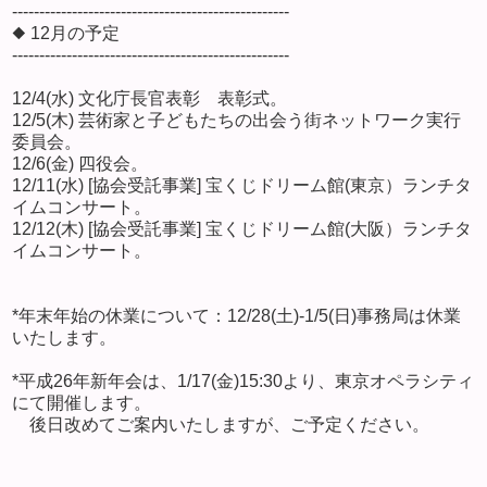
---------------------------------------------------
◆ 12月の予定
---------------------------------------------------
12/4(水) 文化庁長官表彰 表彰式。
12/5(木) 芸術家と子どもたちの出会う街ネットワーク実行
委員会。
12/6(金) 四役会。
12/11(水) [協会受託事業] 宝くじドリーム館(東京）ランチタ
イムコンサート。
12/12(木) [協会受託事業] 宝くじドリーム館(大阪）ランチタ
イムコンサート。
*年末年始の休業について：12/28(土)-1/5(日)事務局は休業
いたします。
*平成26年新年会は、1/17(金)15:30より、東京オペラシティ
にて開催します。
後日改めてご案内いたしますが、ご予定ください。