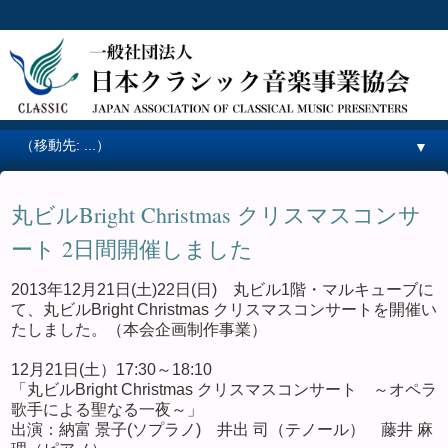
▼
丸ビルBright Christmas クリスマスコンサ
ート 2日間開催しました
2013年12月21日(土)22日(日) 丸ビル1階・マルキューブに
て、丸ビルBright Christmas クリスマスコンサートを開催い
たしました。（本会企画制作事業）
12月21日(土）17:30～18:10
「丸ビルBright Christmas クリスマスコンサート ～オペラ
歌手による聖なる一夜～」
出演：納富 景子(ソプラノ) 井出 司（テノール） 藤井 麻