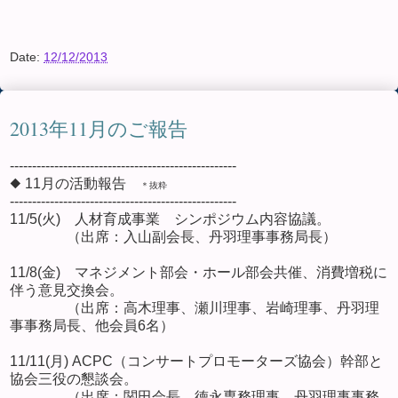
Date:
12/12/2013
2013年11月のご報告
---------------------------------------------------
◆ 11月の活動報告
＊抜粋
---------------------------------------------------
11/5(火) 人材育成事業 シンポジウム内容協議。
（出席：入山副会長、丹羽理事事務局長）
11/8(金) マネジメント部会・ホール部会共催、消費増税に
伴う意見交換会。
（出席：高木理事、瀬川理事、岩崎理事、丹羽理
事事務局長、他会員6名）
11/11(月) ACPC（コンサートプロモーターズ協会）幹部と
協会三役の懇談会。
（出席：関田会長、徳永専務理事、丹羽理事事務