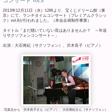
コンサート vol.8
2013年12月11日（水）12時より、宝くじドリーム館（東
京）にて、ランチタイムコンサート（プレミアムクラシッ
ク）vol.8が行われました。（本会企画制作事業）
タイトル「まだ聴いていない音はありませんか？ ～年送
りサクソフォンコンサート～」
出演：大石将紀（サクソフォン）、沢木良子（ピアノ）
写真左から 沢木良子さん（ピアノ）、大石将紀さん（サクソフォン）