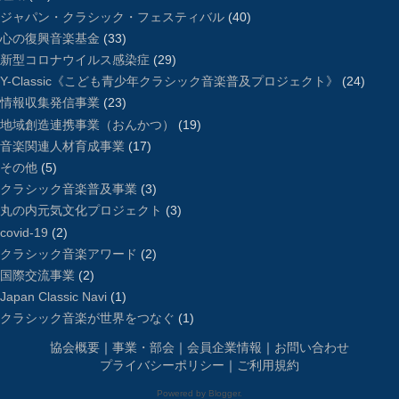
ジャパン・クラシック・フェスティバル
(40)
心の復興音楽基金
(33)
新型コロナウイルス感染症
(29)
Y-Classic《こども青少年クラシック音楽普及プロジェクト》
(24)
情報収集発信事業
(23)
地域創造連携事業（おんかつ）
(19)
音楽関連人材育成事業
(17)
その他
(5)
クラシック音楽普及事業
(3)
丸の内元気文化プロジェクト
(3)
covid-19
(2)
クラシック音楽アワード
(2)
国際交流事業
(2)
Japan Classic Navi
(1)
クラシック音楽が世界をつなぐ
(1)
協会概要
｜
事業・部会
｜
会員企業情報
｜
お問い合わせ
プライバシーポリシー
｜
ご利用規約
Powered by
Blogger
.