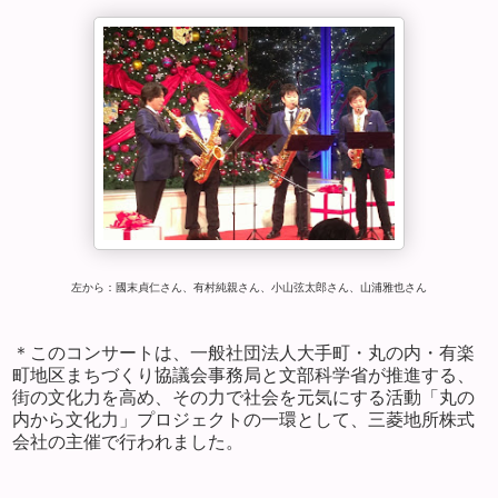
左から：國末貞仁さん、有村純親さん、
小山弦太郎さん、山浦雅也さん
＊このコンサートは、一般社団法人大手町・丸の内・有楽
町地区まちづくり協議会事務局と文部科学省が推進する、
街の文化力を高め、その力で社会を元気にする活動「丸の
内から文化力」プロジェクトの一環として、三菱地所株式
会社の主催で行われました。