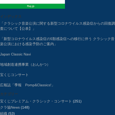
インデックス
「クラシック音楽公演に関する新型コロナウイルス感染症からの回復調
査について【公表】」
「新型コロナウイルス感染症の5類感染症への移行に伴う クラシック音
楽公演における感染予防のご案内」
Japan Classic Navi
地域創造連携事業（おんかつ）
宝くじコンサート
広報誌「季報 Pomp&Classics!」
カテゴリー
宝くじプレミアム・クラシック・コンサート
(251)
クラ協News
(148)
組織
(53)