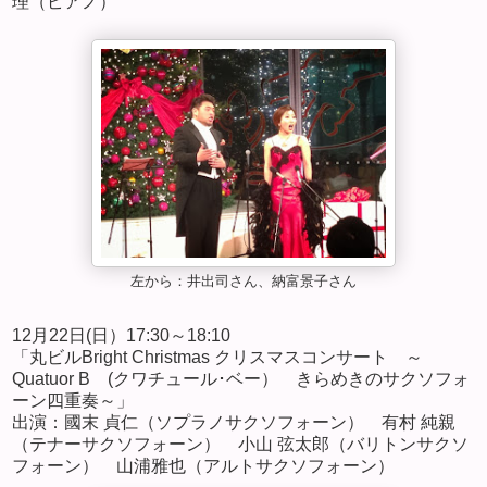
理（ピアノ）
左から：井出司さん、納富景子さん
12月22日(日）17:30～18:10
「丸ビルBright Christmas クリスマスコンサート ～
Quatuor B (クワチュール･ベー） きらめきのサクソフォ
ーン四重奏～」
出演：國末 貞仁（ソプラノサクソフォーン） 有村 純親
（テナーサクソフォーン） 小山 弦太郎（バリトンサクソ
フォーン） 山浦雅也（アルトサクソフォーン）