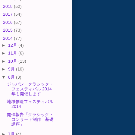
►
2018
(52)
►
2017
(54)
►
2016
(57)
►
2015
(73)
▼
2014
(77)
►
12月
(4)
►
11月
(6)
►
10月
(13)
►
9月
(10)
▼
8月
(3)
ジャパン・クラシック・
フェスティバル 2014
年も開催します
地域創造フェスティバル
2014
開催報告「クラシック・
コンサート制作 基礎
講座」
►
7月
(4)