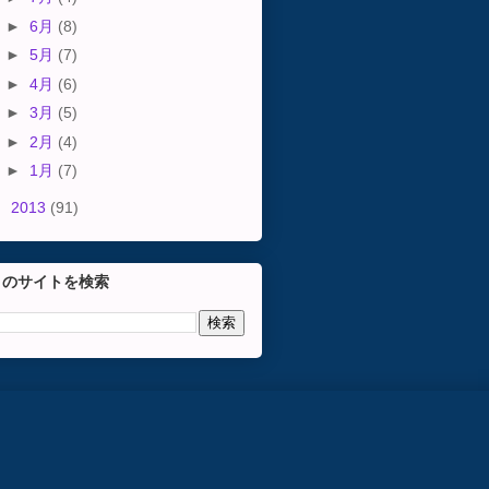
►
6月
(8)
►
5月
(7)
►
4月
(6)
►
3月
(5)
►
2月
(4)
►
1月
(7)
►
2013
(91)
このサイトを検索