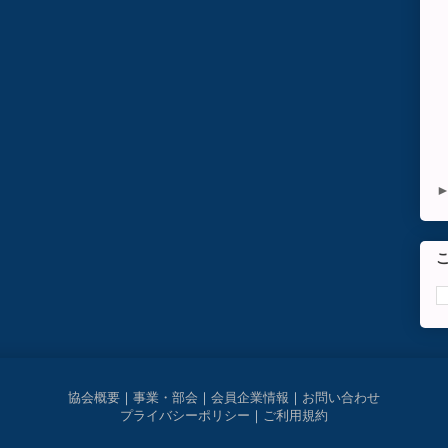
協会概要
｜
事業・部会
｜
会員企業情報
｜
お問い合わせ
プライバシーポリシー
｜
ご利用規約