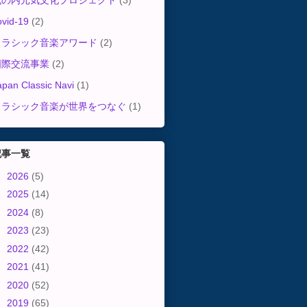
丸の内元気文化プロジェクト
(3)
ovid-19
(2)
クラシック音楽アワード
(2)
国際交流事業
(2)
apan Classic Navi
(1)
クラシック音楽が世界をつなぐ
(1)
記事一覧
►
2026
(5)
►
2025
(14)
►
2024
(8)
►
2023
(23)
►
2022
(42)
►
2021
(41)
►
2020
(52)
►
2019
(65)