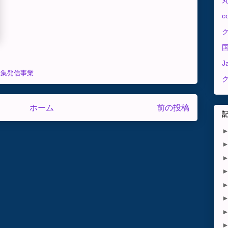
c
J
収集発信事業
ホーム
前の投稿