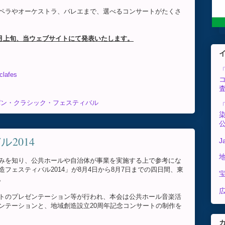
ペラやオーケストラ、バレエまで、選べるコンサートがたくさ
9月上旬、当ウェブサイトにて発表いたします。
clafes
パン・クラシック・フェスティバル
2014
J
みを知り、公共ホールや自治体が事業を実施する上で参考にな
フェスティバル2014」が8月4日から8月7日までの四日間、東
。
広
トのプレゼンテーション等が行われ、本会は公共ホール音楽活
ンテーションと、地域創造設立20周年記念コンサートの制作を