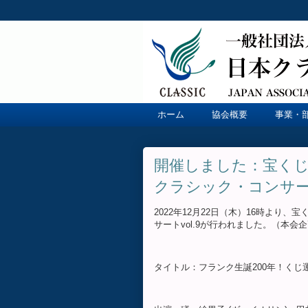
ホーム
協会概要
事業・
開催しました：宝く
クラシック・コンサート 
2022年12月22日（木）16時よ
サートvol.9が行われました。（本会
タイトル：フランク生誕200年！くじ