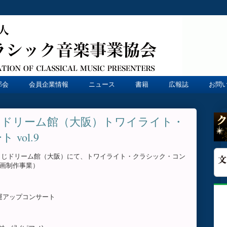
部会
会員企業情報
ニュース
書籍
広報誌
お問
じドリーム館（大阪）トワイライト・
vol.9
り、宝くじドリーム館（大阪）にて、トワイライト・クラシック・コン
企画制作事業）
運アップコンサート