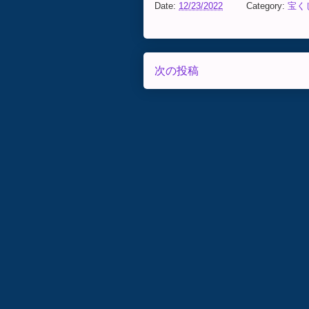
Date:
12/23/2022
Category:
宝く
次の投稿