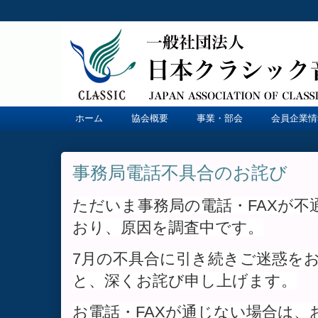
ホーム
協会概要
事業・部会
会員企業情
事務局電話不具合のお詫び
ただいま事務局の電話・FAXが不
おり、
原因を調査中です。
7月の不具合に引き続きご迷惑を
と、深くお詫び申し上げます。
お電話・FAXが通じない場合は、