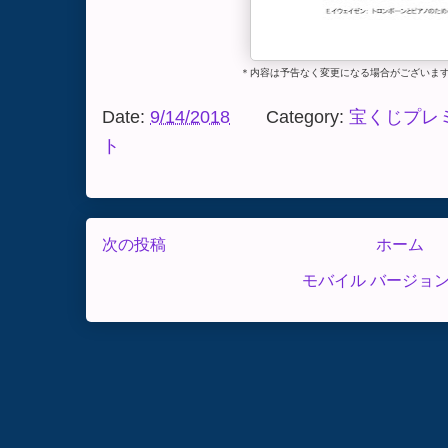
＊内容は予告なく変更になる場合がございま
Date:
9/14/2018
Category:
宝くじプレ
ト
次の投稿
ホーム
モバイル バージョ