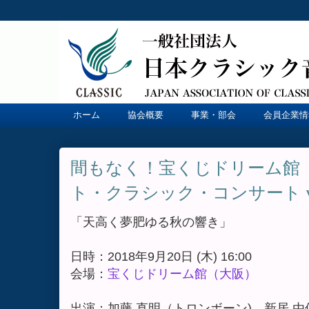
ホーム
協会概要
事業・部会
会員企業情
間もなく！宝くじドリーム館
ト・クラシック・コンサート vo
「天高く夢肥ゆる秋の響き」
日時：2018年9月20日 (木) 16:00
会場：
宝くじドリーム館（大阪）
出演：加藤 直明（トロンボーン)、新居 