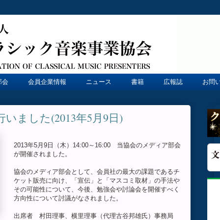
部会
会員企業情報
ニュース
書籍
広報誌
お問
ました(2013年5月9日)
2013年5月9日（木）14:00～16:00 当協会のメディア部会
が開催されました。
協会のメディア部会として、会員社の最大の課題であるチ
ケット販売に向け、「宣伝」と「マスコミ取材」の手法や
その可能性について、今後、勉強会や討論会を開催すべく
方向性について討議がなされました。
出席者 村田理事、横里理事（代理古谷邦雄氏）事務局