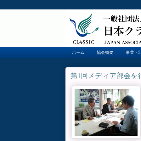
ホーム
協会概要
事業・
第1回メディア部会を行い