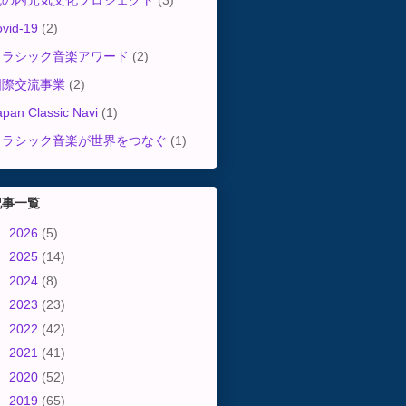
丸の内元気文化プロジェクト
(3)
ovid-19
(2)
クラシック音楽アワード
(2)
国際交流事業
(2)
apan Classic Navi
(1)
クラシック音楽が世界をつなぐ
(1)
記事一覧
►
2026
(5)
►
2025
(14)
►
2024
(8)
►
2023
(23)
►
2022
(42)
►
2021
(41)
►
2020
(52)
►
2019
(65)