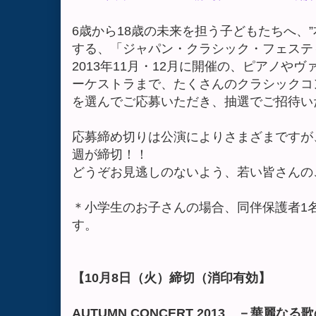
6歳から18歳の未来を担う子どもたちへ、
する、「ジャパン・クラシック・フェスティバル
2013年11月・12月に開催の、ピアノや
ーケストラまで、たくさんのクラシックコ
を選んでご応募いただき、抽選でご招待い
応募締め切りは公演によりさまざまですが
週が締切！！
どうぞお見逃しのないよう、若い皆さんの
＊小学生のお子さんの場合、同伴保護者1
す。
【10月8日（火）締切（消印有効】
AUTUMN CONCERT 2013 －華麗なる