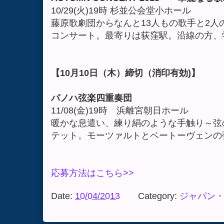
10/29(火)19時 杉並公会堂小ホール
藤原歌劇団からなんと13人もの歌手と2人
コンサート。最寄りは荻窪駅。沿線の方、
【10月10日（木）締切（消印有効)】
パノハ弦楽四重奏団
11/08(金)19時 浜離宮朝日ホール
暖かな息遣い、練り絹のような手触り～弦
テット。モーツァルトとベートーヴェンの
応募方法はこちら>>
Date:
10/04/2013
Category:
ジャパン