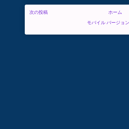
次の投稿
ホーム
モバイル バージョ