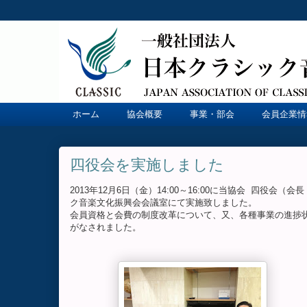
ホーム
協会概要
事業・部会
会員企業情
四役会を実施しました
2013年12月6日（金）14:00～16:00に当協会 四役
ク音楽文化振興会会議室にて実施致しました。
会員資格と会費の制度改革について、又、各種事業の進捗
がなされました。