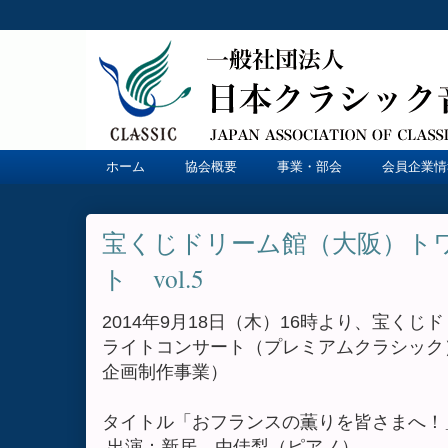
ホーム
協会概要
事業・部会
会員企業情
宝くじドリーム館（大阪）ト
ト vol.5
2014年9月18日（木）16時より、宝く
ライトコンサート（プレミアムクラシック）
企画制作事業）
タイトル「おフランスの薫りを皆さまへ！
出演：新居 由佳梨（ピアノ）