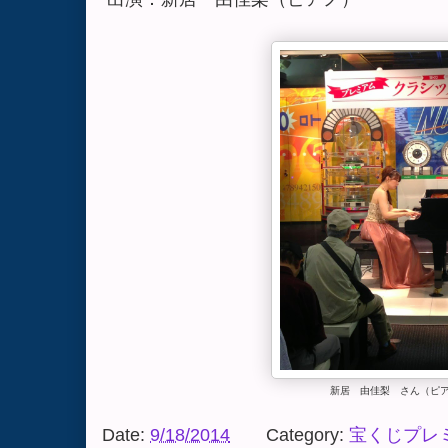
新居 由佳梨 さん（ピ
Date:
9/18/2014
Category:
宝くじプレ