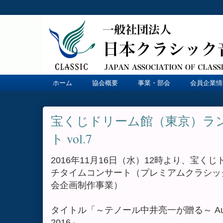
ホーム
協会概要
事業・部会
会員企業情
宝くじドリーム館（東京）ラ
ト vol.7
2016年11月16日（水）12時より、宝
チタイムコンサート（プレミアムクラシック
会企画制作事業）
タイトル「～テノール中井亮一が贈る～ Autumn T
2016」