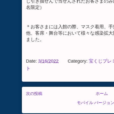
じ引き抽せんで当せんされたお客さまのみ
名限定）
＊お客さまには入館の際、マスク着用、手
他、客席・舞台等において様々な感染拡大
ました。
Date:
3/16/2022
Category:
宝くじプレ
ト
次の投稿
ホーム
モバイル バージョ