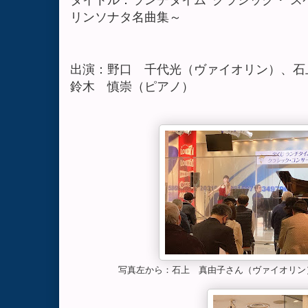
リンソナタ名曲集～
出演：野口 千代光（ヴァイオリン）、石
鈴木 慎崇（ピアノ）
写真左から：石上 真由子さん（ヴァイオリン