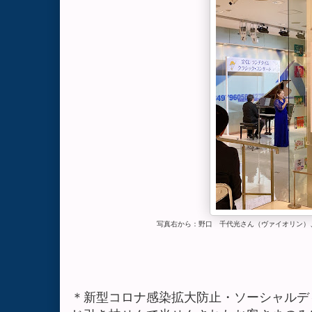
写真右から：野口 千代光さん（ヴァイオリン）
＊新型コロナ感染拡大防止・ソーシャルデ