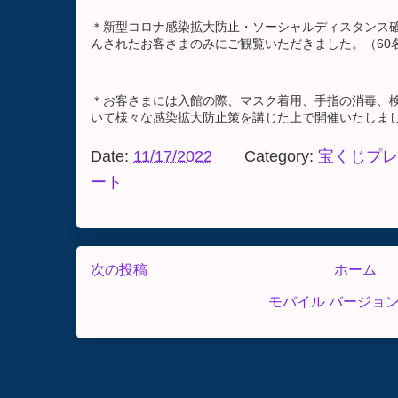
＊新型コロナ感染拡大防止・ソーシャルディスタンス
んされたお客さまのみにご観覧いただきました。（60
＊お客さまには入館の際、マスク着用、手指の消毒、
いて様々な感染拡大防止策を講じた上で開催いたしま
Date:
11/17/2022
Category:
宝くじプレ
ート
次の投稿
ホーム
モバイル バージョ