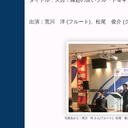
出演：荒川 洋 (フルート)、松尾 俊介 (
写真右から：荒川 洋 さん(フルート)、松尾 俊