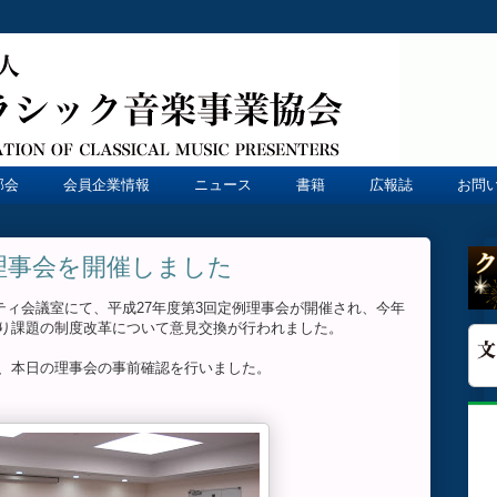
部会
会員企業情報
ニュース
書籍
広報誌
お問
例理事会を開催しました
シティ会議室にて、平成27年度第3回定例理事会が開催され、今年
り課題の制度改革について意見交換が行われました。
、本日の理事会の事前確認を行いました。