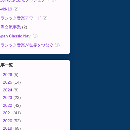
丸の内元気文化プロジェクト
(3)
ovid-19
(2)
クラシック音楽アワード
(2)
国際交流事業
(2)
apan Classic Navi
(1)
クラシック音楽が世界をつなぐ
(1)
記事一覧
►
2026
(5)
►
2025
(14)
►
2024
(8)
►
2023
(23)
►
2022
(42)
►
2021
(41)
►
2020
(52)
►
2019
(65)