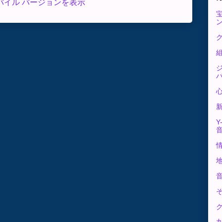
バイル バージョンを表示
ク
Y