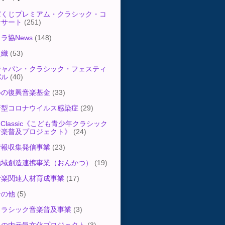
宝くじプレミアム・クラシック・コ
ンサート
(251)
ラ協News
(148)
組織
(53)
ジャパン・クラシック・フェスティ
バル
(40)
心の復興音楽基金
(33)
新型コロナウイルス感染症
(29)
-Classic《こども青少年クラシック
音楽普及プロジェクト》
(24)
情報収集発信事業
(23)
地域創造連携事業（おんかつ）
(19)
音楽関連人材育成事業
(17)
その他
(5)
クラシック音楽普及事業
(3)