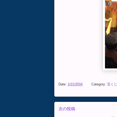
Date:
1/21/2016
Category:
宝く
次の投稿