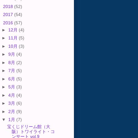
►
2018
(52)
►
2017
(54)
▼
2016
(57)
►
12月
(4)
►
11月
(5)
►
10月
(3)
►
9月
(4)
►
8月
(2)
►
7月
(5)
►
6月
(5)
►
5月
(3)
►
4月
(4)
►
3月
(6)
►
2月
(9)
▼
1月
(7)
宝くじドリーム館（大
阪）トワイライト・コ
ンサート vol.9