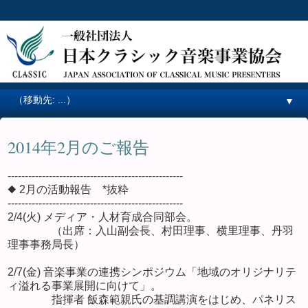
▼
2014年2月のご報告
---------------------------------------------------
◆ 2月の活動報告 *抜粋
---------------------------------------------------
2/4(火) メディア・人材育成合同部会。
（出席：入山副会長、村田理事、横里理事、丹羽
理事事務局長）
2/7(金) 音楽事業の連携シンポジウム「地域のオリジナリテ
ィ溢れる事業展開に向けて」。
指揮者 飯森範親氏の基調講演をはじめ、パネリス