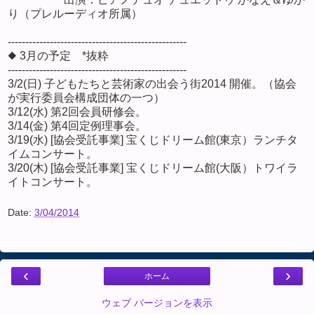
り（プレルーディオ所属）
---------------------------------------------------
◆ 3月の予定 *抜粋
---------------------------------------------------
3/2(日) 子どもたちと芸術家の出会う街2014 開催。（協会
が実行委員会構成団体の一つ）
3/12(水) 第2回会員研修会。
3/14(金) 第4回定例理事会。
3/19(水) [協会受託事業] 宝くじドリーム館(東京）ランチタ
イムコンサート。
3/20(木) [協会受託事業] 宝くじドリーム館(大阪）トワイラ
イトコンサート。
Date:
3/04/2014
‹
›
ホーム
ウェブ バージョンを表示