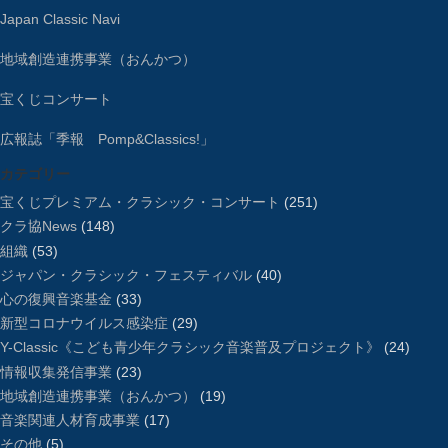
Japan Classic Navi
地域創造連携事業（おんかつ）
宝くじコンサート
広報誌「季報 Pomp&Classics!」
カテゴリー
宝くじプレミアム・クラシック・コンサート
(251)
クラ協News
(148)
組織
(53)
ジャパン・クラシック・フェスティバル
(40)
心の復興音楽基金
(33)
新型コロナウイルス感染症
(29)
Y-Classic《こども青少年クラシック音楽普及プロジェクト》
(24)
情報収集発信事業
(23)
地域創造連携事業（おんかつ）
(19)
音楽関連人材育成事業
(17)
その他
(5)