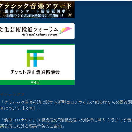
インデックス
「クラシック音楽公演に関する新型コロナウイルス感染症からの回復調
査について【公表】」
「新型コロナウイルス感染症の5類感染症への移行に伴う クラシック音
楽公演における感染予防のご案内」