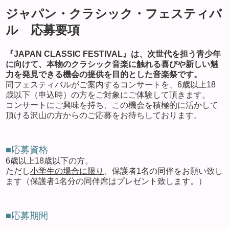
ジャパン・クラシック・フェスティバ
ル 応募要項
『JAPAN CLASSIC FESTIVAL』は、次世代を担う青少年
に向けて、本物のクラシック音楽に触れる喜びや新しい魅
力を発見できる機会の提供を目的とした音楽祭です。
同フェスティバルがご案内するコンサートを、6歳以上18
歳以下（申込時）の方をご対象にご体験して頂きます。
コンサートにご興味を持ち、この機会を積極的に活かして
頂ける沢山の方からのご応募をお待ちしております。
■応募資格
6歳以上18歳以下の方。
ただし
小学生の場合に限り
、保護者1名の同伴をお願い致し
ます（保護者1名分の同伴席はプレゼント致します。）
■応募期間