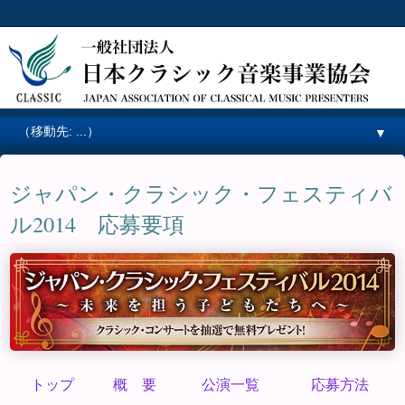
▼
ジャパン・クラシック・フェスティバ
ル2014 応募要項
トップ
概 要
公演一覧
応募方法