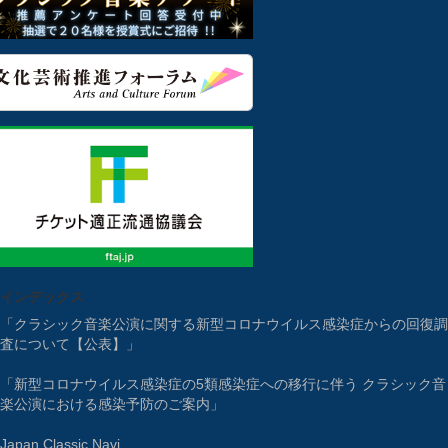
インデックス
「クラシック音楽公演に関する新型コロナウイルス感染症からの回復調
査について【公表】」
「新型コロナウイルス感染症の5類感染症への移行に伴う クラシック音
楽公演における感染予防のご案内」
Japan Classic Navi