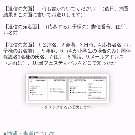
【返信の文面】 何も書かないでください （後日、抽選
結果をこの面に書いてお送りします）
【返信の宛名面】 （応募するお子様の）郵便番号、住所、
お名前
【往信の文面】 1.公演名、2.会場、3.日時、4.応募者名（お
子様のお名前）、5.年齢、6.（4.が小学生の場合のみ）同伴
保護者1名様の氏名、7.住所、8.電話、9.メールアドレス
（あれば）、10.当フェスティバルをどこで知ったか
（クリックすると拡大します）
■抽選・当選について