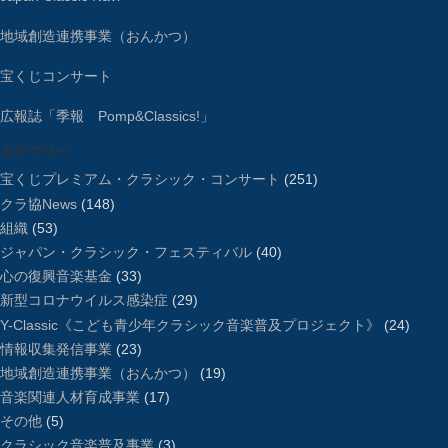
地域創造連携事業（おんかつ）
宝くじコンサート
広報誌「季報 Pomp&Classics!」
カテゴリー
宝くじプレミアム・クラシック・コンサート
(251)
クラ協News
(148)
組織
(53)
ジャパン・クラシック・フェスティバル
(40)
心の復興音楽基金
(33)
新型コロナウイルス感染症
(29)
Y-Classic《こども青少年クラシック音楽普及プロジェクト》
(24)
情報収集発信事業
(23)
地域創造連携事業（おんかつ）
(19)
音楽関連人材育成事業
(17)
その他
(5)
クラシック音楽普及事業
(3)