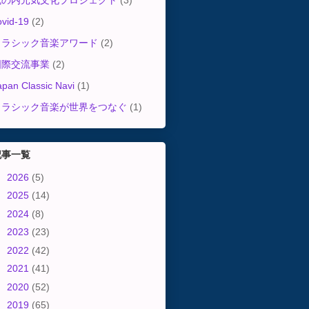
丸の内元気文化プロジェクト
(3)
ovid-19
(2)
クラシック音楽アワード
(2)
国際交流事業
(2)
apan Classic Navi
(1)
クラシック音楽が世界をつなぐ
(1)
記事一覧
►
2026
(5)
►
2025
(14)
►
2024
(8)
►
2023
(23)
►
2022
(42)
►
2021
(41)
►
2020
(52)
►
2019
(65)