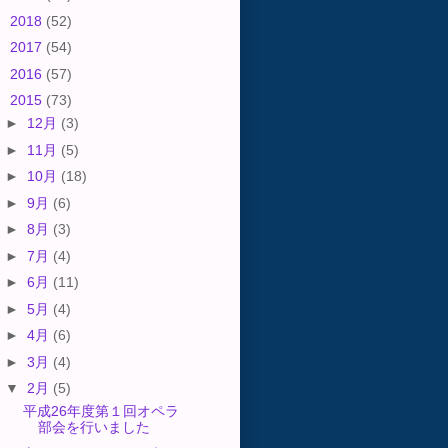
►
2018
(52)
►
2017
(54)
►
2016
(57)
▼
2015
(73)
►
12月
(3)
►
11月
(5)
►
10月
(18)
►
9月
(6)
►
8月
(3)
►
7月
(4)
►
6月
(11)
►
5月
(4)
►
4月
(6)
►
3月
(4)
▼
2月
(5)
平成26年度第１回オペラ
部会を行いました