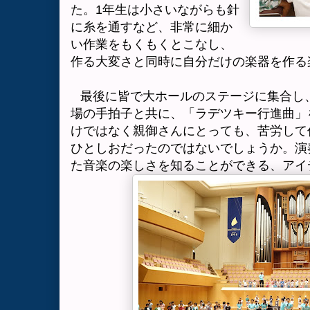
た。
1
年生は小さいながらも針
に糸を通すなど、非常に細か
い作業をもくもくとこなし、
作る大変さと同時に自分だけの楽器を作る
最後に皆で大ホールのステージに集合し
場の手拍子と共に、「ラデツキー行進曲」
けではなく親御さんにとっても、苦労して
ひとしおだったのではないでしょうか。演
た音楽の楽しさを知ることができる、アイ