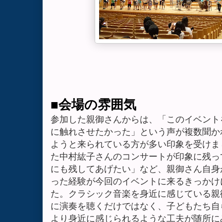
■
会場の雰囲気
参加した親御さんからは、「このイベント
に触れさせたかった」という声が複数聞か
ようと来られている方が多い印象を受けま
た中村紘子さんのコンサートが印象に残っ
にも残してあげたい」など、親御さん自身
った経験が今回のイベントに来るきっかけ
た。クラシック音楽を身近に感じている親
に演奏を聴くだけではなく、子どもたち自
より身近に感じられるような工夫が随所に