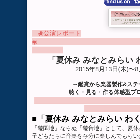
◉
公演レポート
◉
「夏休み みなとみらい
2015
年8
月13
日(木)〜8
～鑑賞から楽器製作
&
ステ
聴く・見る・作る体感型プ
■
「夏休み みなとみらい わ
「遊園地」ならぬ「遊音地」として、夏休
子どもたちに音楽を存分に楽しんでもらい