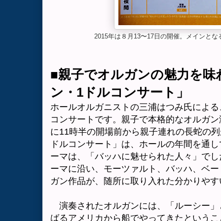
2015年は８月13〜17日の開催。メインとな
■
親子でオルガンの魅力を味
ン・
1
ドルコンサート」
ホールオルガニストの三浦はつみ氏による
コンサートです。親子で本格的なオルガン
に
11
時半の開場前から親子連れの長蛇の列
ドルコンサート」は、ホールの年間を通し
ーマは、「バッハに魅せられた人々」でし
ーマに沿い、モーツァルト、バッハ、ベー
ガン作品が、随所に取り入れた分かりやす
演奏されたオルガンには、「ルーシー」
ばるアメリカから船でやってきたというこ