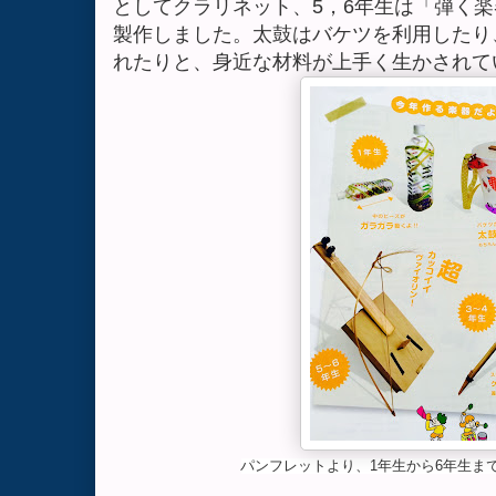
としてクラリネット、
5
，
6
年生は「弾く楽
製作しました。太鼓はバケツを利用したり
れたりと、身近な材料が上手く生かされて
パンフレットより、1年生から6年生ま