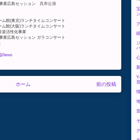
広島セッション 呉市公演
ドリーム館(東京)ランチタイムコンサート
ク
ドリーム館(大阪)ランチタイムコンサート
ル音楽活性化事業
島セッション ガラコンサート
業
News
Y
ホーム
前の投稿