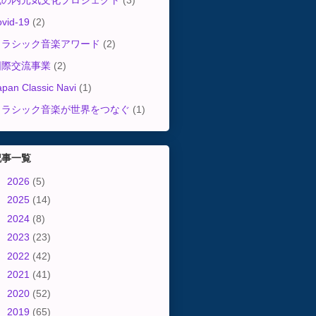
丸の内元気文化プロジェクト
(3)
ovid-19
(2)
クラシック音楽アワード
(2)
国際交流事業
(2)
apan Classic Navi
(1)
クラシック音楽が世界をつなぐ
(1)
記事一覧
►
2026
(5)
►
2025
(14)
►
2024
(8)
►
2023
(23)
►
2022
(42)
►
2021
(41)
►
2020
(52)
►
2019
(65)