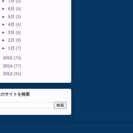
►
7月
(5)
►
6月
(5)
►
5月
(3)
►
4月
(4)
►
3月
(6)
►
2月
(9)
►
1月
(7)
►
2015
(73)
►
2014
(77)
►
2013
(91)
このサイトを検索