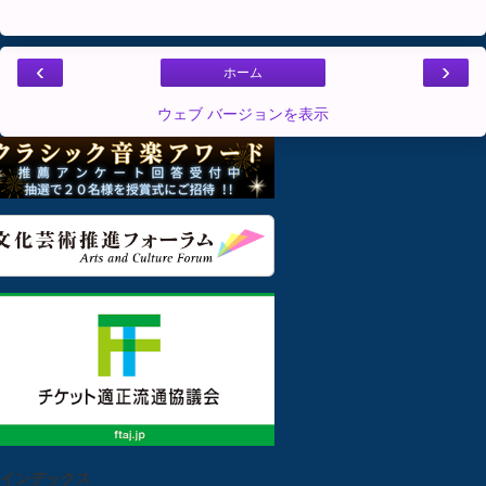
‹
›
ホーム
ウェブ バージョンを表示
インデックス