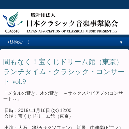
▼
間もなく！宝くじドリーム館（東京）
ランチタイム・クラシック・コンサー
ト vol.9
「メタルの響き、木の響き ～サックスとピアノのコンサ
ート～」
日時：2019年1月16日 (水) 12:00
会場：宝くじドリーム館（東京）
出演：大石 将紀(サクソフォン)、新居 由佳梨(ピアノ)