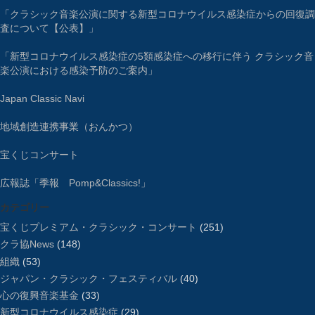
「クラシック音楽公演に関する新型コロナウイルス感染症からの回復調
査について【公表】」
「新型コロナウイルス感染症の5類感染症への移行に伴う クラシック音
楽公演における感染予防のご案内」
Japan Classic Navi
地域創造連携事業（おんかつ）
宝くじコンサート
広報誌「季報 Pomp&Classics!」
カテゴリー
宝くじプレミアム・クラシック・コンサート
(251)
クラ協News
(148)
組織
(53)
ジャパン・クラシック・フェスティバル
(40)
心の復興音楽基金
(33)
新型コロナウイルス感染症
(29)