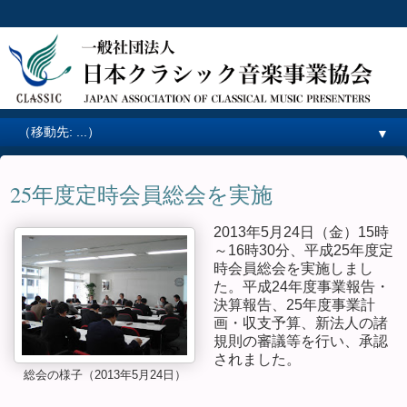
▼
25年度定時会員総会を実施
2013年5月24日（金）15時
～16時30分、平成25年度定
時会員総会を実施しまし
た。平成24年度事業報告・
決算報告、25年度事業計
画・収支予算、新法人の諸
規則の審議等を行い、承認
されました。
総会の様子（2013年5月24日）