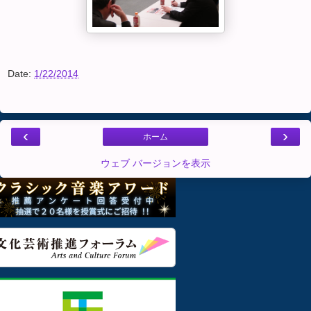
Date:
1/22/2014
‹
›
ホーム
ウェブ バージョンを表示