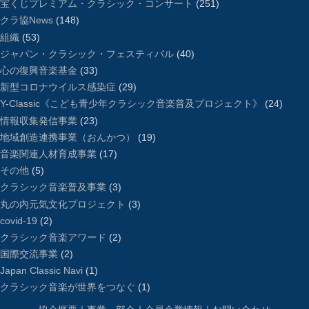
宝くじプレミアム・クラシック・コンサート
(251)
クラ協News
(148)
組織
(53)
ジャパン・クラシック・フェスティバル
(40)
心の復興音楽基金
(33)
新型コロナウイルス感染症
(29)
Y-Classic《こども青少年クラシック音楽普及プロジェクト》
(24)
情報収集発信事業
(23)
地域創造連携事業（おんかつ）
(19)
音楽関連人材育成事業
(17)
その他
(5)
クラシック音楽普及事業
(3)
丸の内元気文化プロジェクト
(3)
covid-19
(2)
クラシック音楽アワード
(2)
国際交流事業
(2)
Japan Classic Navi
(1)
クラシック音楽が世界をつなぐ
(1)