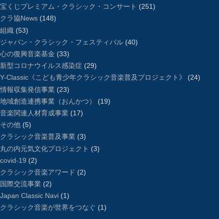
宝くじプレミアム・クラシック・コンサート
(251)
クラ協News
(148)
組織
(53)
ジャパン・クラシック・フェスティバル
(40)
心の復興音楽基金
(33)
新型コロナウイルス感染症
(29)
Y-Classic《こども青少年クラシック音楽普及プロジェクト》
(24)
情報収集発信事業
(23)
地域創造連携事業（おんかつ）
(19)
音楽関連人材育成事業
(17)
その他
(5)
クラシック音楽普及事業
(3)
丸の内元気文化プロジェクト
(3)
covid-19
(2)
クラシック音楽アワード
(2)
国際交流事業
(2)
Japan Classic Navi
(1)
クラシック音楽が世界をつなぐ
(1)