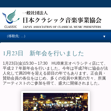
▼
1月23日 新年会を行いました
1月23日(金)15:30～17:30 HUB東京オペラシティ店にて、
平成２７年新年会を行いました。今年は平成7年に協会が法
人化して満20年を迎える節目の年でもあります。正会員・
賛助会員の各位をはじめ、多くの役員や来賓の方々、所属
アーティストのご参加を得て、盛大に開催されました。