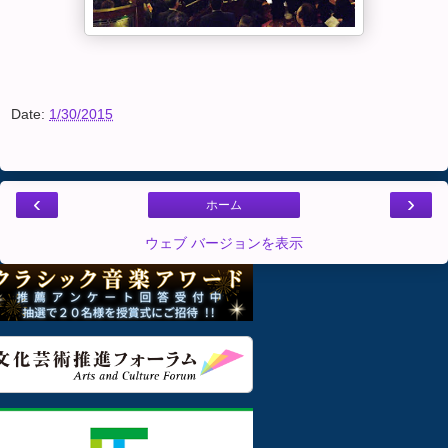
Date:
1/30/2015
‹
›
ホーム
ウェブ バージョンを表示