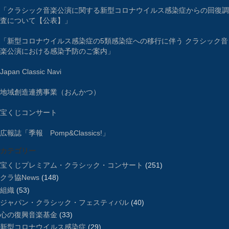
「クラシック音楽公演に関する新型コロナウイルス感染症からの回復調
査について【公表】」
「新型コロナウイルス感染症の5類感染症への移行に伴う クラシック音
楽公演における感染予防のご案内」
Japan Classic Navi
地域創造連携事業（おんかつ）
宝くじコンサート
広報誌「季報 Pomp&Classics!」
カテゴリー
宝くじプレミアム・クラシック・コンサート
(251)
クラ協News
(148)
組織
(53)
ジャパン・クラシック・フェスティバル
(40)
心の復興音楽基金
(33)
新型コロナウイルス感染症
(29)