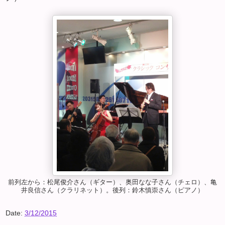
前列左から：松尾俊介さん（ギター）、奥田なな子さん（チェロ）、亀
井良信さん（クラリネット）。後列：鈴木慎崇さん（ピアノ）
Date:
3/12/2015