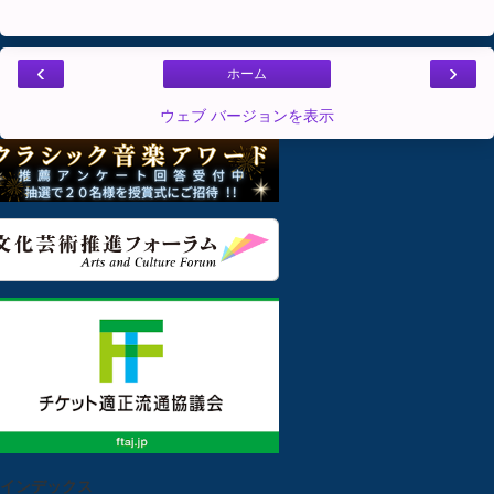
‹
›
ホーム
ウェブ バージョンを表示
インデックス