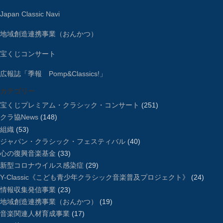
Japan Classic Navi
地域創造連携事業（おんかつ）
宝くじコンサート
広報誌「季報 Pomp&Classics!」
カテゴリー
宝くじプレミアム・クラシック・コンサート
(251)
クラ協News
(148)
組織
(53)
ジャパン・クラシック・フェスティバル
(40)
心の復興音楽基金
(33)
新型コロナウイルス感染症
(29)
Y-Classic《こども青少年クラシック音楽普及プロジェクト》
(24)
情報収集発信事業
(23)
地域創造連携事業（おんかつ）
(19)
音楽関連人材育成事業
(17)