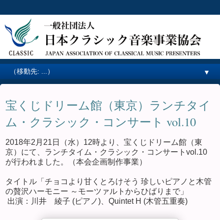
▼
宝くじドリーム館（東京）ランチタイ
ム・クラシック・コンサート vol.10
2018年2月21日（水）12時より、宝くじドリーム館（東
京）にて、ランチタイム・クラシック・コンサートvol.10
が行われました。（本会企画制作事業）
タイトル「チョコより甘くとろけそう 珍しいピアノと木管
の贅沢ハーモニー ～モーツァルトからひばりまで」
出演：川井 綾子 (ピアノ)、Quintet H (木管五重奏)