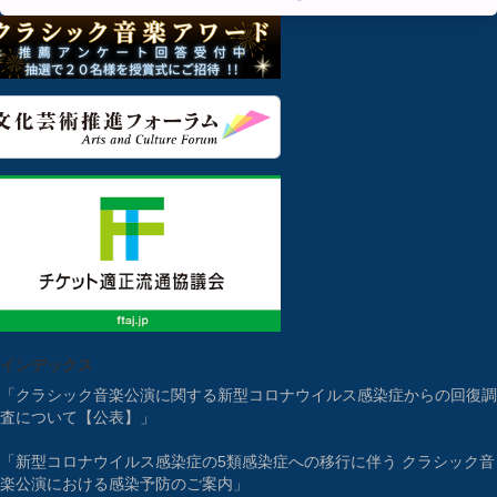
インデックス
「クラシック音楽公演に関する新型コロナウイルス感染症からの回復調
査について【公表】」
「新型コロナウイルス感染症の5類感染症への移行に伴う クラシック音
楽公演における感染予防のご案内」