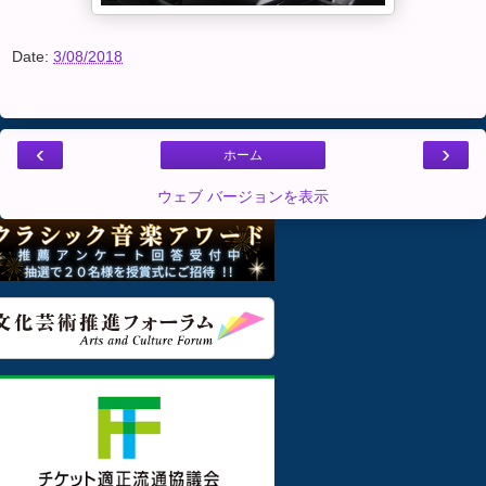
Date:
3/08/2018
‹
›
ホーム
ウェブ バージョンを表示