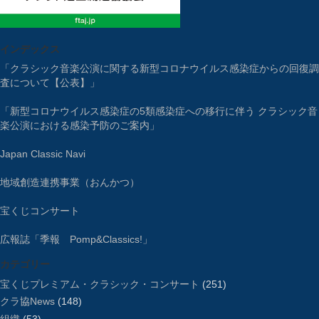
インデックス
「クラシック音楽公演に関する新型コロナウイルス感染症からの回復調
査について【公表】」
「新型コロナウイルス感染症の5類感染症への移行に伴う クラシック音
楽公演における感染予防のご案内」
Japan Classic Navi
地域創造連携事業（おんかつ）
宝くじコンサート
広報誌「季報 Pomp&Classics!」
カテゴリー
宝くじプレミアム・クラシック・コンサート
(251)
クラ協News
(148)
組織
(53)