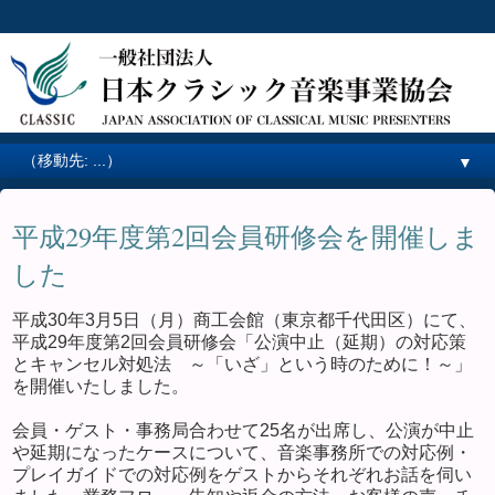
▼
平成29年度第2回会員研修会を開催しま
した
平成30年3月5日（月）商工会館（東京都千代田区）にて、
平成29年度第2回会員研修会「公演中止（延期）の対応策
とキャンセル対処法 ～「いざ」という時のために！～」
を開催いたしました。
会員・ゲスト・事務局合わせて25名が出席し、公演が中止
や延期になったケースについて、音楽事務所での対応例・
プレイガイドでの対応例をゲストからそれぞれお話を伺い