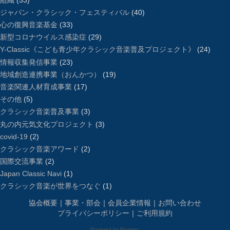
ジャパン・クラシック・フェスティバル
(40)
心の復興音楽基金
(33)
新型コロナウイルス感染症
(29)
Y-Classic《こども青少年クラシック音楽普及プロジェクト》
(24)
情報収集発信事業
(23)
地域創造連携事業（おんかつ）
(19)
音楽関連人材育成事業
(17)
その他
(5)
クラシック音楽普及事業
(3)
丸の内元気文化プロジェクト
(3)
covid-19
(2)
クラシック音楽アワード
(2)
国際交流事業
(2)
Japan Classic Navi
(1)
クラシック音楽が世界をつなぐ
(1)
協会概要
｜
事業・部会
｜
会員企業情報
｜
お問い合わせ
プライバシーポリシー
｜
ご利用規約
Powered by
Blogger
.