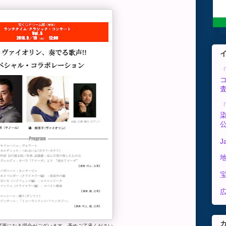
J
広
変更になる場合がございます。予めご了承ください。