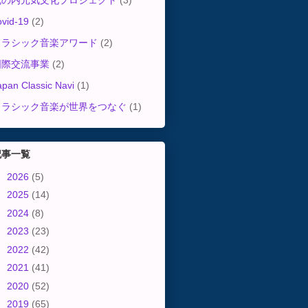
丸の内元気文化プロジェクト
(3)
ovid-19
(2)
クラシック音楽アワード
(2)
国際交流事業
(2)
apan Classic Navi
(1)
クラシック音楽が世界をつなぐ
(1)
記事一覧
►
2026
(5)
►
2025
(14)
►
2024
(8)
►
2023
(23)
►
2022
(42)
►
2021
(41)
►
2020
(52)
►
2019
(65)