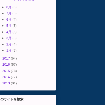
►
8月
(3)
►
7月
(5)
►
6月
(4)
►
5月
(3)
►
4月
(3)
►
3月
(5)
►
2月
(4)
►
1月
(3)
►
2017
(54)
►
2016
(57)
►
2015
(73)
►
2014
(77)
►
2013
(91)
このサイトを検索