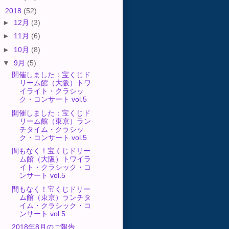
▼
2018
(52)
►
12月
(3)
►
11月
(6)
►
10月
(8)
▼
9月
(5)
開催しました：宝くじド
リーム館（大阪）トワ
イライト・クラシッ
ク・コンサート vol.5
開催しました：宝くじド
リーム館（東京）ラン
チタイム・クラシッ
ク・コンサート vol.5
間もなく！宝くじドリー
ム館（大阪）トワイラ
イト・クラシック・コ
ンサート vol.5
間もなく！宝くじドリー
ム館（東京）ランチタ
イム・クラシック・コ
ンサート vol.5
2018年8月のご報告