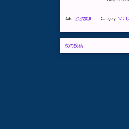
Date:
9/14/2018
Category:
宝く
次の投稿