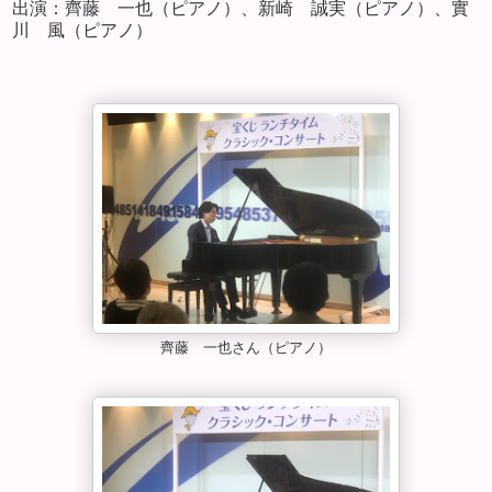
出演：齊藤 一也（ピアノ）、新崎 誠実（ピアノ）、實
川 風（ピアノ）
齊藤 一也さん（ピアノ）