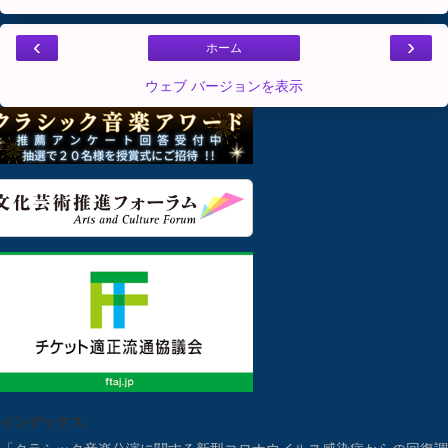
‹
›
ホーム
ウェブ バージョンを表示
インデックス