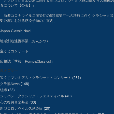
「クラシック音楽公演に関する新型コロナウイルス感染症からの回復調
査について【公表】」
「新型コロナウイルス感染症の5類感染症への移行に伴う クラシック音
楽公演における感染予防のご案内」
Japan Classic Navi
地域創造連携事業（おんかつ）
宝くじコンサート
広報誌「季報 Pomp&Classics!」
カテゴリー
宝くじプレミアム・クラシック・コンサート
(251)
クラ協News
(148)
組織
(53)
ジャパン・クラシック・フェスティバル
(40)
心の復興音楽基金
(33)
新型コロナウイルス感染症
(29)