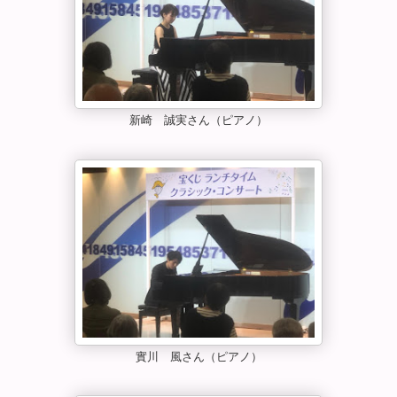
新崎 誠実さん（ピアノ）
實川 風さん（ピアノ）