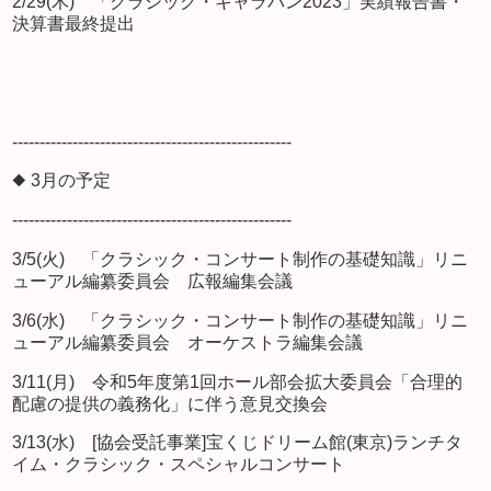
2/29(木) 「クラシック・キャラバン2023」実績報告書・
決算書最終提出
---------------------------------------------------
◆ 3月の予定
---------------------------------------------------
3/5(火) 「クラシック・コンサート制作の基礎知識」リニ
ューアル編纂委員会 広報編集会議
3/6(水) 「クラシック・コンサート制作の基礎知識」リニ
ューアル編纂委員会 オーケストラ編集会議
3/11(月) 令和5年度第1回ホール部会拡大委員会「合理的
配慮の提供の義務化」に伴う意見交換会
3/13(水) [協会受託事業]宝くじドリーム館(東京)ランチタ
イム・クラシック・スペシャルコンサート