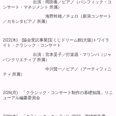
出演：岡田奏／ピアノ（パシフィック・コ
ンサート・マネジメント 所属）
海野幹雄／チェロ（新演コンサート
／カモシタピアノ 所属）
2/22(木) [協会受託事業]宝くじドリーム館(大阪)トワイラ
イト・クラシック・コンサート
出演：宮本妥子／打楽器・マリンバ（ジャ
パンクリエティブ 所属）
中川賢一／ピアノ（アーティフィニ
ティ 所属）
2/26(月) 「クラシック・コンサート制作の基礎知識」リニ
ューアル編纂委員会