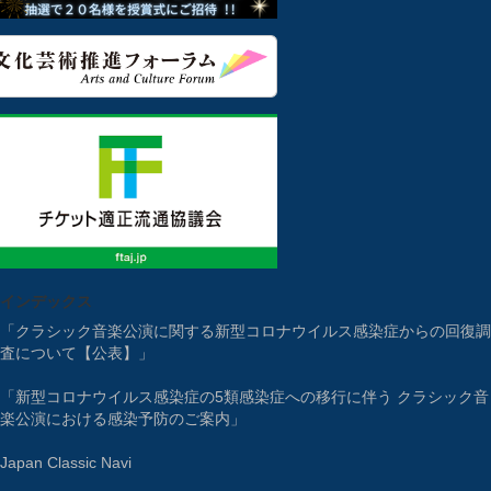
インデックス
「クラシック音楽公演に関する新型コロナウイルス感染症からの回復調
査について【公表】」
「新型コロナウイルス感染症の5類感染症への移行に伴う クラシック音
楽公演における感染予防のご案内」
Japan Classic Navi