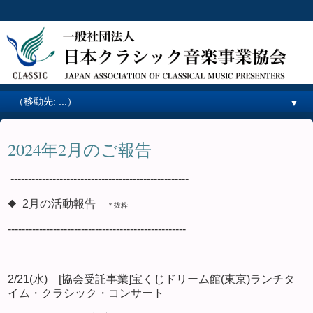
▼
2024年2月のご報告
---------------------------------------------------
◆ 2月の活動報告
＊抜粋
---------------------------------------------------
2/21(水) [協会受託事業]宝くじドリーム館(東京)ランチタ
イム・クラシック・コンサート