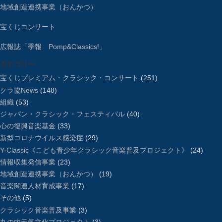
地域創造連携事業（おんかつ）
宝くじコンサート
広報誌「季報 Pomp&Classics!」
カテゴリー
宝くじプレミアム・クラシック・コンサート
(251)
クラ協News
(148)
組織
(53)
ジャパン・クラシック・フェスティバル
(40)
心の復興音楽基金
(33)
新型コロナウイルス感染症
(29)
Y-Classic《こども青少年クラシック音楽普及プロジェクト》
(24)
情報収集発信事業
(23)
地域創造連携事業（おんかつ）
(19)
音楽関連人材育成事業
(17)
その他
(5)
クラシック音楽普及事業
(3)
丸の内元気文化プロジェクト
(3)