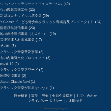
ジャパン・クラシック・フェスティバル
(40)
心の復興音楽基金
(33)
新型コロナウイルス感染症
(29)
Y-Classic《こども青少年クラシック音楽普及プロジェクト》
(24)
情報収集発信事業
(23)
地域創造連携事業（おんかつ）
(19)
音楽関連人材育成事業
(17)
その他
(5)
クラシック音楽普及事業
(3)
丸の内元気文化プロジェクト
(3)
covid-19
(2)
クラシック音楽アワード
(2)
国際交流事業
(2)
Japan Classic Navi
(1)
クラシック音楽が世界をつなぐ
(1)
協会概要
｜
事業・部会
｜
会員企業情報
｜
お問い合わせ
プライバシーポリシー
｜
ご利用規約
Powered by
Blogger
.