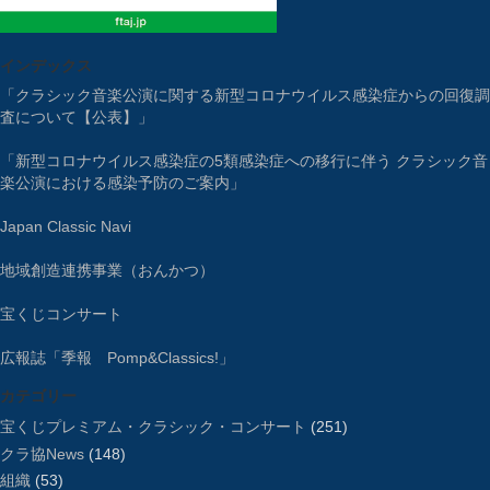
インデックス
「クラシック音楽公演に関する新型コロナウイルス感染症からの回復調
査について【公表】」
「新型コロナウイルス感染症の5類感染症への移行に伴う クラシック音
楽公演における感染予防のご案内」
Japan Classic Navi
地域創造連携事業（おんかつ）
宝くじコンサート
広報誌「季報 Pomp&Classics!」
カテゴリー
宝くじプレミアム・クラシック・コンサート
(251)
クラ協News
(148)
組織
(53)