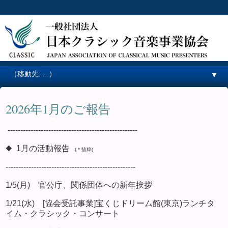
▼
2026年1月のご報告
---------------------------------------------------
◆ 1月の活動報告
(＊抜粋)
---------------------------------------------------
1/5(月) 官公庁、関係団体への新年挨拶
1/21(水) [協会受託事業]宝くじドリーム館(東京)ランチタ
イム・クラシック・コンサート