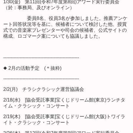
1/30(金) 第11回(令和7年度第8回)アワード実行委員会
（於：事務局、及びオンライン）
委員8名、役員3名が参加しました。推薦アンケ
ート回答状況等を基に、候補者について検討した他、授賞
式での音楽家プレゼンターや司会の候補者、公式サイトの
構成、ロゴマーク案についても協議しました。
---------------------------------------------------
◆ 2月の活動予定 (＊抜粋)
---------------------------------------------------
2/2(月) チラシクラシック運営協議会
2/18(水) [協会受託事業]宝くじドリーム館(東京)ランチタ
イム・クラシック・コンサート
2/19(木) [協会受託事業]宝くじドリーム館(大阪)トワイラ
イト・クラシック・コンサート