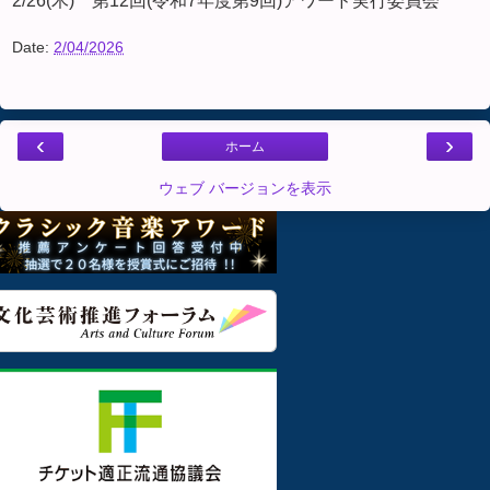
2/26(木) 第12回(令和7年度第9回)アワード実行委員会
Date:
2/04/2026
‹
›
ホーム
ウェブ バージョンを表示