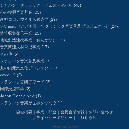
ジャパン・クラシック・フェスティバル
(40)
心の復興音楽基金
(33)
新型コロナウイルス感染症
(29)
Y-Classic《こども青少年クラシック音楽普及プロジェクト》
(24)
情報収集発信事業
(23)
地域創造連携事業（おんかつ）
(19)
音楽関連人材育成事業
(17)
その他
(5)
クラシック音楽普及事業
(3)
丸の内元気文化プロジェクト
(3)
covid-19
(2)
クラシック音楽アワード
(2)
国際交流事業
(2)
Japan Classic Navi
(1)
クラシック音楽が世界をつなぐ
(1)
協会概要
｜
事業・部会
｜
会員企業情報
｜
お問い合わせ
プライバシーポリシー
｜
ご利用規約
Powered by
Blogger
.