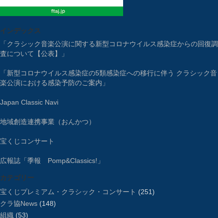
インデックス
「クラシック音楽公演に関する新型コロナウイルス感染症からの回復調
査について【公表】」
「新型コロナウイルス感染症の5類感染症への移行に伴う クラシック音
楽公演における感染予防のご案内」
Japan Classic Navi
地域創造連携事業（おんかつ）
宝くじコンサート
広報誌「季報 Pomp&Classics!」
カテゴリー
宝くじプレミアム・クラシック・コンサート
(251)
クラ協News
(148)
組織
(53)