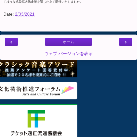
て様々な感染拡大防止策を講じた上で開催いたしました。
Date:
2/03/2021
‹
›
ホーム
ウェブ バージョンを表示