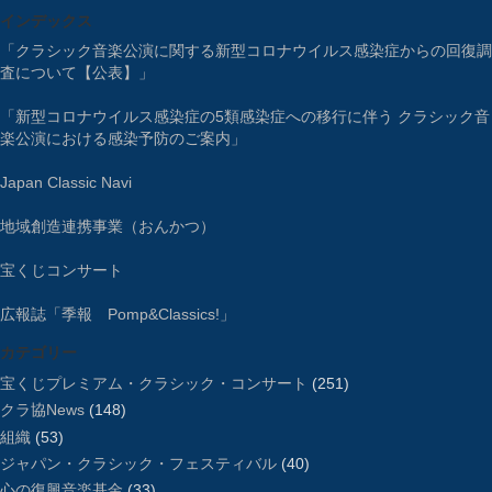
インデックス
「クラシック音楽公演に関する新型コロナウイルス感染症からの回復調
査について【公表】」
「新型コロナウイルス感染症の5類感染症への移行に伴う クラシック音
楽公演における感染予防のご案内」
Japan Classic Navi
地域創造連携事業（おんかつ）
宝くじコンサート
広報誌「季報 Pomp&Classics!」
カテゴリー
宝くじプレミアム・クラシック・コンサート
(251)
クラ協News
(148)
組織
(53)
ジャパン・クラシック・フェスティバル
(40)
心の復興音楽基金
(33)