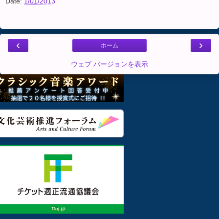
Date:
1/01/2013
‹
›
ホーム
ウェブ バージョンを表示