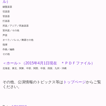
ル）
鍵盤楽器
弦楽器
管楽器
打楽器
邦楽／アジア／民族楽器
室内楽／その他
声楽
オペラ／バレエ／舞踊その他
指揮
作曲／編曲
その他
＜ホール＞（2015年4月1日現在 ＊ＰＤＦファイル）
北海道、東北、関東、中部、関西、中国、四国、九州・沖縄
その他、公演情報のトピックス等は
トップページ
からご覧
ください。