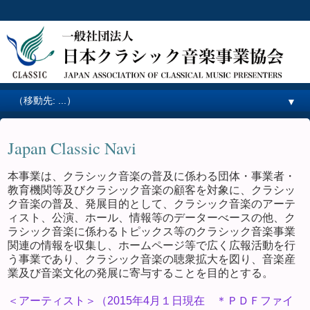
▼
Japan Classic Navi
本事業は、クラシック音楽の普及に係わる団体・事業者・
教育機関等及びクラシック音楽の顧客を対象に、クラシッ
ク音楽の普及、発展目的として、クラシック音楽のアーテ
ィスト、公演、ホール、情報等のデーターべースの他、ク
ラシック音楽に係わるトピックス等のクラシック音楽事業
関連の情報を収集し、ホームページ等で広く広報活動を行
う事業であり、クラシック音楽の聴衆拡大を図り、音楽産
業及び音楽文化の発展に寄与することを目的とする。
＜アーティスト＞（2015年4月１日現在 ＊ＰＤＦファイ