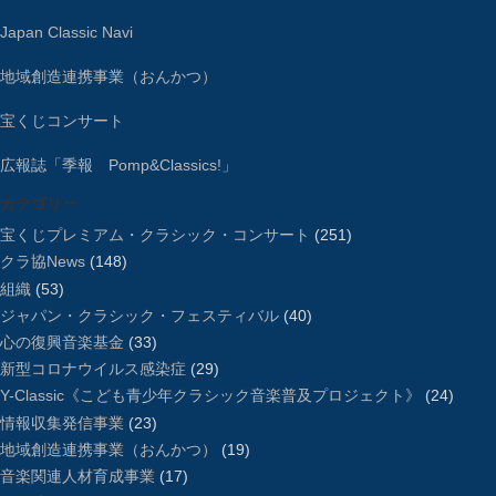
Japan Classic Navi
地域創造連携事業（おんかつ）
宝くじコンサート
広報誌「季報 Pomp&Classics!」
カテゴリー
宝くじプレミアム・クラシック・コンサート
(251)
クラ協News
(148)
組織
(53)
ジャパン・クラシック・フェスティバル
(40)
心の復興音楽基金
(33)
新型コロナウイルス感染症
(29)
Y-Classic《こども青少年クラシック音楽普及プロジェクト》
(24)
情報収集発信事業
(23)
地域創造連携事業（おんかつ）
(19)
音楽関連人材育成事業
(17)