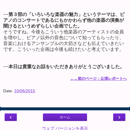
−−
第３部の「いろいろな楽器の魅力」というテーマは、ピ
アノのコンサートであるにもかかわらず他の楽器の演奏が
聞けるというめずらしい企画でした。
そうですね。今後もこういう他楽器のアーティストの会員
を増やし、ピアノ以外の音色について知ってもらったり、
音楽におけるアンサンブルの大切さなども伝えていきたい
です。こういった企画は今後も続けたいと考えています。
−−
本日は貴重なお話をいただきありがとうございました。
←←前のページ：公演レポートへ
Date:
10/06/2015
‹
›
ホーム
ウェブ バージョンを表示