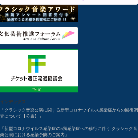
インデックス
「クラシック音楽公演に関する新型コロナウイルス感染症からの回復調
査について【公表】」
「新型コロナウイルス感染症の5類感染症への移行に伴う クラシック音
楽公演における感染予防のご案内」