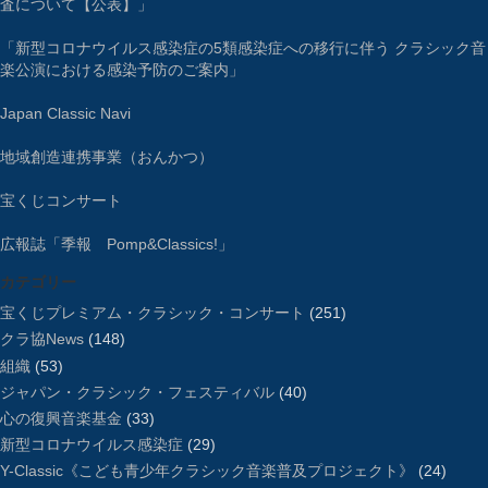
査について【公表】」
「新型コロナウイルス感染症の5類感染症への移行に伴う クラシック音
楽公演における感染予防のご案内」
Japan Classic Navi
地域創造連携事業（おんかつ）
宝くじコンサート
広報誌「季報 Pomp&Classics!」
カテゴリー
宝くじプレミアム・クラシック・コンサート
(251)
クラ協News
(148)
組織
(53)
ジャパン・クラシック・フェスティバル
(40)
心の復興音楽基金
(33)
新型コロナウイルス感染症
(29)
Y-Classic《こども青少年クラシック音楽普及プロジェクト》
(24)