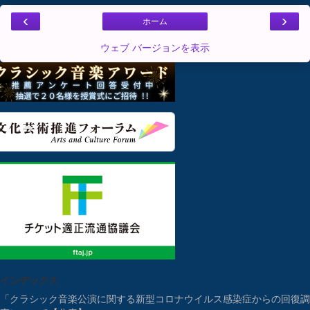
‹
›
ホーム
ウェブ バージョンを表示
インデックス
「クラシック音楽公演に関する新型コロナウイルス感染症からの回復調