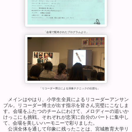
「会場で配布されたプログラムより」
「リコーダー博士による演奏テクニックの伝授も」
メインはやはり、小学生全員によるリコーダーアンサン
ブル。リコーダー博士が出す指示を皆さん完璧にこなしま
す。会場をふたつのチームにわけて、メロディーの追いか
けっこにも挑戦。それぞれが忠実に自分のパートに集中し
て、会場を美しいハーモニーで彩りました。
公演全体を通して印象に残ったことは、宮城教育大学リ