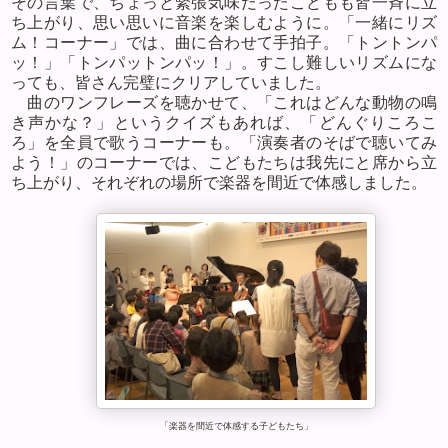
その言葉で、ちょっと緊張気味だったこどもも皆一斉に立
ち上がり、思い思いに音楽を楽しむように。「一緒にリズ
ム！コーナー」では、曲に合わせて手拍子。「トントンパ
ッ！」「トンパットンパッ！」。すこし難しいリズムにな
っても、皆さん完璧にクリアしていました。
曲のワンフレーズを聴かせて、「これはどんな動物の鳴
き声かな？」というクイズもあれば、「どんぐりころこ
ろ」を全員で歌うコーナーも。「演奏者のそばで聴いてみ
よう！」のコーナーでは、こどもたちは我先にと席から立
ち上がり、それぞれの場所で楽器を間近で体感しました。
「楽器を間近で体感する子どもたち」