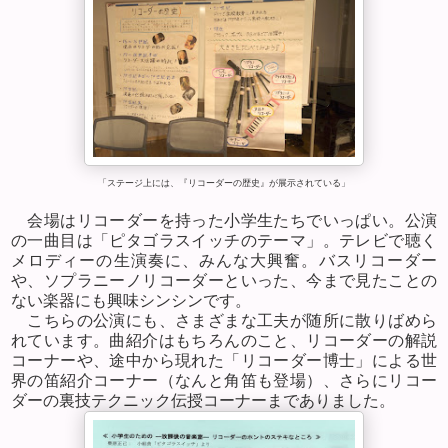
「ステージ上には、『リコーダーの歴史』が展示されている」
会場はリコーダーを持った小学生たちでいっぱい。公演
の一曲目は「ピタゴラスイッチのテーマ」。テレビで聴く
メロディーの生演奏に、みんな大興奮。バスリコーダー
や、ソプラニーノリコーダーといった、今まで見たことの
ない楽器にも興味シンシンです。
こちらの公演にも、さまざまな工夫が随所に散りばめら
れています。曲紹介はもちろんのこと、リコーダーの解説
コーナーや、途中から現れた「リコーダー博士」による世
界の笛紹介コーナー（なんと角笛も登場）、さらにリコー
ダーの裏技テクニック伝授コーナーまでありました。