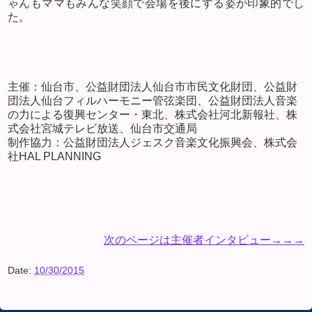
ゃんもママもみんな笑顔で会場を後にする姿が印象的でし
た。
主催：仙台市、公益財団法人仙台市市民文化財団、公益財
団法人仙台フィルハーモニー管弦楽団、公益財団法人音楽
の力による復興センター・東北、株式会社河北新報社、株
式会社宮城テレビ放送、仙台市交通局
制作協力：公益財団法人ジェスク音楽文化振興会、株式会
社
HAL PLANNING
次のページは主催者インタビュー→→→
Date:
10/30/2015