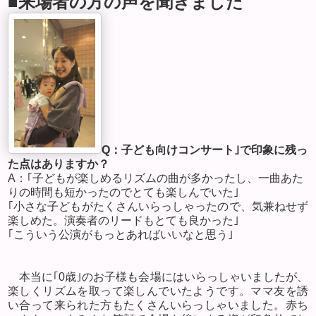
■来場者の方の声を聞きました
Q
：子ども向けコンサート｣で印象に残っ
た点はありますか？
A
：｢子どもが楽しめるリズムの曲が多かったし、一曲あた
りの時間も短かったのでとても楽しんでいた｣
｢小さな子どもがたくさんいらっしゃったので、気兼ねせず
楽しめた。演奏者のリードもとても良かった｣
｢こういう公演がもっとあればいいなと思う｣
本当に｢
0
歳｣のお子様も会場にはいらっしゃいましたが、
楽しくリズムを取って楽しんでいたようです。ママ友を誘
い合って来られた方もたくさんいらっしゃいました。赤ち